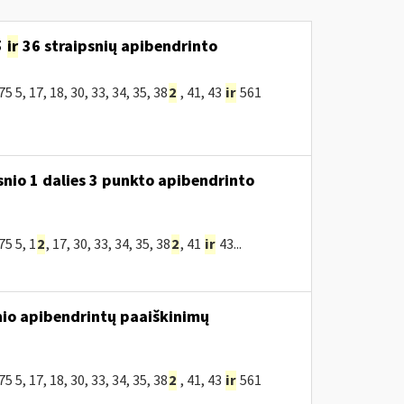
5
ir
36 straipsnių apibendrinto
, 17, 18, 30, 33, 34, 35, 38
2
, 41, 43
ir
561
snio 1 dalies 3 punkto apibendrinto
5 5, 1
2
, 17, 30, 33, 34, 35, 38
2
, 41
ir
43...
nio apibendrintų paaiškinimų
, 17, 18, 30, 33, 34, 35, 38
2
, 41, 43
ir
561