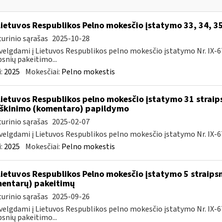
Lietuvos Respublikos Pelno mokesčio įstatymo 33, 34, 3
urinio sąrašas
2025-10-28
velgdami į Lietuvos Respublikos pelno mokesčio įstatymo Nr. IX-675 5
psnių pakeitimo...
:
2025
Mokesčiai:
Pelno mokestis
Lietuvos Respublikos pelno mokesčio įstatymo 31 straip
škinimo (komentaro) papildymo
urinio sąrašas
2025-02-07
velgdami į Lietuvos Respublikos pelno mokesčio įstatymo Nr. IX-67
:
2025
Mokesčiai:
Pelno mokestis
Lietuvos Respublikos Pelno mokesčio įstatymo 5 straips
entarų) pakeitimų
urinio sąrašas
2025-09-26
velgdami į Lietuvos Respublikos pelno mokesčio įstatymo Nr. IX-675 5
psnių pakeitimo...