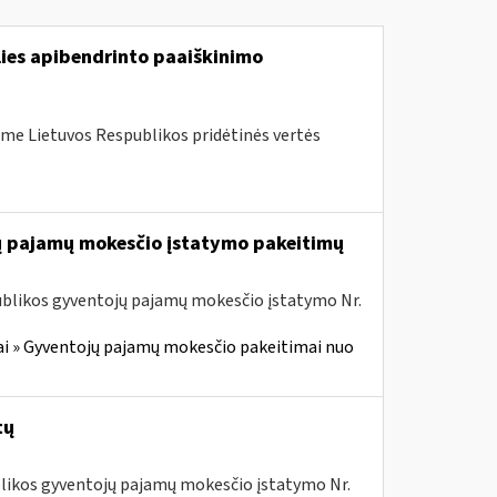
lies apibendrinto paaiškinimo
me Lietuvos Respublikos pridėtinės vertės
jų pajamų mokesčio įstatymo pakeitimų
ublikos gyventojų pajamų mokesčio įstatymo Nr.
i » Gyventojų pajamų mokesčio pakeitimai nuo
tų
ublikos gyventojų pajamų mokesčio įstatymo Nr.