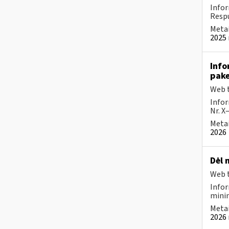
Infor
Respu
Metai
2025 
Info
pake
Web t
Infor
Nr. X
Metai
2026
Dėl 
Web t
Infor
minim
Metai
2026 