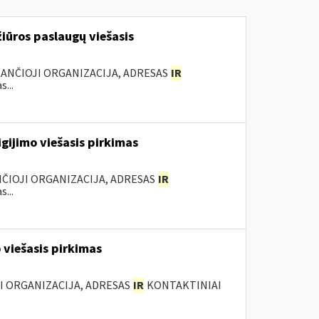
iūros paslaugų viešasis
KANČIOJI ORGANIZACIJA, ADRESAS
IR
...
gijimo viešasis pirkimas
ANČIOJI ORGANIZACIJA, ADRESAS
IR
...
 viešasis pirkimas
JI ORGANIZACIJA, ADRESAS
IR
KONTAKTINIAI