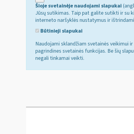
Šioje svetainėje naudojami slapukai
(angl
Jūsų sutikimas. Taip pat galite sutikti ir s
interneto naršyklės nustatymus ir ištrindam
Būtinieji slapukai
Naudojami sklandžiam svetainės veikimui ir 
pagrindines svetainės funkcijas. Be šių slap
negali tinkamai veikti.