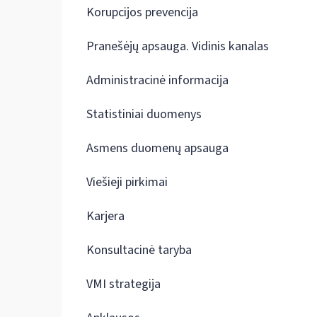
Korupcijos prevencija
Pranešėjų apsauga. Vidinis kanalas
Administracinė informacija
Statistiniai duomenys
Asmens duomenų apsauga
Viešieji pirkimai
Karjera
Konsultacinė taryba
VMI strategija