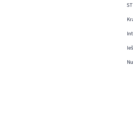
ST
Kr
In
Ie
Nu