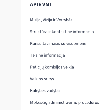
APIE VMI
Misija, Vizija ir Vertybės
Struktūra ir kontaktinė informacija
Konsultavimasis su visuomene
Teisinė informacija
Peticijų komisijos veikla
Veiklos sritys
Kokybės vadyba
Mokesčių administravimo procedūros