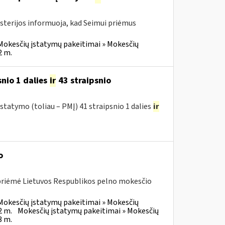
isterijos informuoja, kad Seimui priėmus
Mokesčių įstatymų pakeitimai » Mokesčių
2 m.
nio 1 dalies
ir
43 straipsnio
tatymo (toliau – PMĮ) 41 straipsnio 1 dalies
ir
o
 priėmė Lietuvos Respublikos pelno mokesčio
Mokesčių įstatymų pakeitimai » Mokesčių
2 m.
Mokesčių įstatymų pakeitimai » Mokesčių
3 m.