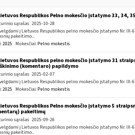
Lietuvos Respublikos Pelno mokesčio įstatymo 33, 34, 3
urinio sąrašas
2025-10-28
velgdami į Lietuvos Respublikos pelno mokesčio įstatymo Nr. IX-675 5
psnių pakeitimo...
:
2025
Mokesčiai:
Pelno mokestis
Lietuvos Respublikos pelno mokesčio įstatymo 31 straip
škinimo (komentaro) papildymo
urinio sąrašas
2025-02-07
velgdami į Lietuvos Respublikos pelno mokesčio įstatymo Nr. IX-67
:
2025
Mokesčiai:
Pelno mokestis
Lietuvos Respublikos Pelno mokesčio įstatymo 5 straips
entarų) pakeitimų
urinio sąrašas
2025-09-26
velgdami į Lietuvos Respublikos pelno mokesčio įstatymo Nr. IX-675 5
psnių pakeitimo...