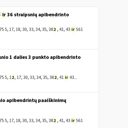
5
ir
36 straipsnių apibendrinto
, 17, 18, 30, 33, 34, 35, 38
2
, 41, 43
ir
561
snio 1 dalies 3 punkto apibendrinto
5 5, 1
2
, 17, 30, 33, 34, 35, 38
2
, 41
ir
43...
nio apibendrintų paaiškinimų
, 17, 18, 30, 33, 34, 35, 38
2
, 41, 43
ir
561