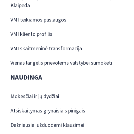
Klaipėda
VMI teikiamos paslaugos
VMI kliento profilis
VMI skaitmeninė transformacija
Vienas langelis prievolėms valstybei sumokėti
NAUDINGA
Mokesčiai ir jų dydžiai
Atsiskaitymas grynaisiais pinigais
Dažniausiai užduodami klausimai