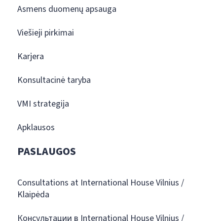
Asmens duomenų apsauga
Viešieji pirkimai
Karjera
Konsultacinė taryba
VMI strategija
Apklausos
PASLAUGOS
Consultations at International House Vilnius /
Klaipėda
Консультации в International House Vilnius /