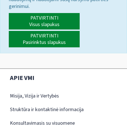
gerinimui.
PATVIRTINTI
Visus slapukus
PATVIRTINTI
Pasirinktus slapukus
APIE VMI
Misija, Vizija ir Vertybės
Struktūra ir kontaktinė informacija
Konsultavimasis su visuomene