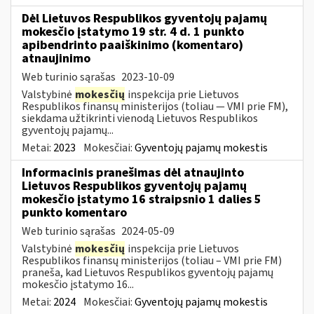
Dėl Lietuvos Respublikos gyventojų pajamų
mokesčio įstatymo 19 str. 4 d. 1 punkto
apibendrinto paaiškinimo (komentaro)
atnaujinimo
Web turinio sąrašas
2023-10-09
Valstybinė
mokesčių
inspekcija prie Lietuvos
Respublikos finansų ministerijos (toliau — VMI prie FM),
siekdama užtikrinti vienodą Lietuvos Respublikos
gyventojų pajamų...
Metai:
2023
Mokesčiai:
Gyventojų pajamų mokestis
Informacinis pranešimas dėl atnaujinto
Lietuvos Respublikos gyventojų pajamų
mokesčio įstatymo 16 straipsnio 1 dalies 5
punkto komentaro
Web turinio sąrašas
2024-05-09
Valstybinė
mokesčių
inspekcija prie Lietuvos
Respublikos finansų ministerijos (toliau – VMI prie FM)
praneša, kad Lietuvos Respublikos gyventojų pajamų
mokesčio įstatymo 16...
Metai:
2024
Mokesčiai:
Gyventojų pajamų mokestis