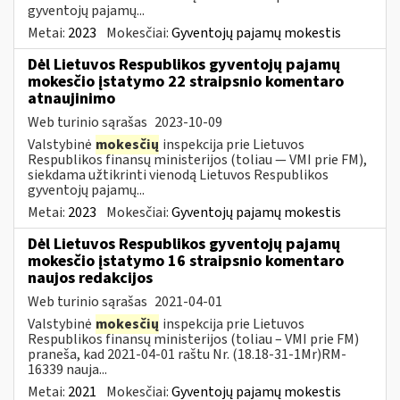
gyventojų pajamų...
Metai:
2023
Mokesčiai:
Gyventojų pajamų mokestis
Dėl Lietuvos Respublikos gyventojų pajamų
mokesčio įstatymo 22 straipsnio komentaro
atnaujinimo
Web turinio sąrašas
2023-10-09
Valstybinė
mokesčių
inspekcija prie Lietuvos
Respublikos finansų ministerijos (toliau — VMI prie FM),
siekdama užtikrinti vienodą Lietuvos Respublikos
gyventojų pajamų...
Metai:
2023
Mokesčiai:
Gyventojų pajamų mokestis
Dėl Lietuvos Respublikos gyventojų pajamų
mokesčio įstatymo 16 straipsnio komentaro
naujos redakcijos
Web turinio sąrašas
2021-04-01
Valstybinė
mokesčių
inspekcija prie Lietuvos
Respublikos finansų ministerijos (toliau – VMI prie FM)
praneša, kad 2021-04-01 raštu Nr. (18.18-31-1Mr)RM-
16339 nauja...
Metai:
2021
Mokesčiai:
Gyventojų pajamų mokestis