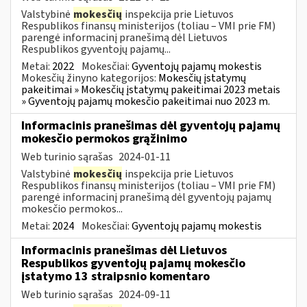
Valstybinė
mokesčių
inspekcija prie Lietuvos
Respublikos finansų ministerijos (toliau – VMI prie FM)
parengė informacinį pranešimą dėl Lietuvos
Respublikos gyventojų pajamų...
Metai:
2022
Mokesčiai:
Gyventojų pajamų mokestis
Mokesčių žinyno kategorijos:
Mokesčių įstatymų
pakeitimai » Mokesčių įstatymų pakeitimai 2023 metais
» Gyventojų pajamų mokesčio pakeitimai nuo 2023 m.
Informacinis pranešimas dėl gyventojų pajamų
mokesčio permokos grąžinimo
Web turinio sąrašas
2024-01-11
Valstybinė
mokesčių
inspekcija prie Lietuvos
Respublikos finansų ministerijos (toliau – VMI prie FM)
parengė informacinį pranešimą dėl gyventojų pajamų
mokesčio permokos...
Metai:
2024
Mokesčiai:
Gyventojų pajamų mokestis
Informacinis pranešimas dėl Lietuvos
Respublikos gyventojų pajamų mokesčio
įstatymo 13 straipsnio komentaro
Web turinio sąrašas
2024-09-11