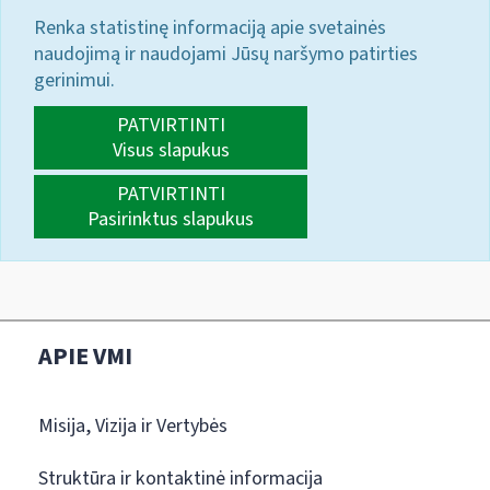
Renka statistinę informaciją apie svetainės
naudojimą ir naudojami Jūsų naršymo patirties
gerinimui.
PATVIRTINTI
Visus slapukus
PATVIRTINTI
Pasirinktus slapukus
APIE VMI
Misija, Vizija ir Vertybės
Struktūra ir kontaktinė informacija