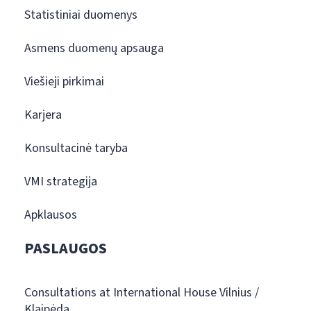
Statistiniai duomenys
Asmens duomenų apsauga
Viešieji pirkimai
Karjera
Konsultacinė taryba
VMI strategija
Apklausos
PASLAUGOS
Consultations at International House Vilnius /
Klaipėda