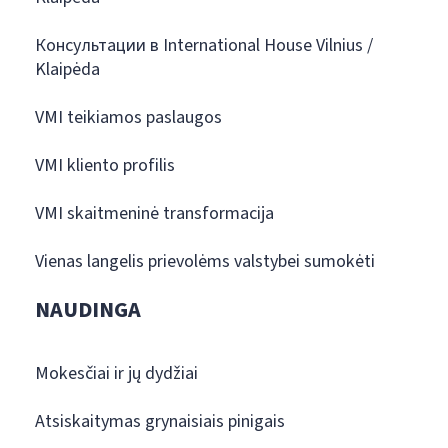
Консультации в International House Vilnius /
Klaipėda
VMI teikiamos paslaugos
VMI kliento profilis
VMI skaitmeninė transformacija
Vienas langelis prievolėms valstybei sumokėti
NAUDINGA
Mokesčiai ir jų dydžiai
Atsiskaitymas grynaisiais pinigais