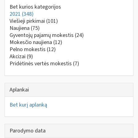
Bet kurios kategorijos
2021
(348)
Viešieji pirkimai
(101)
Naujiena
(75)
Gyventojų pajamų mokestis
(24)
Mokesčio naujiena
(12)
Pelno mokestis
(12)
Akcizai
(9)
Pridėtinės vertės mokestis
(7)
Aplankai
Bet kurį aplanką
Parodymo data