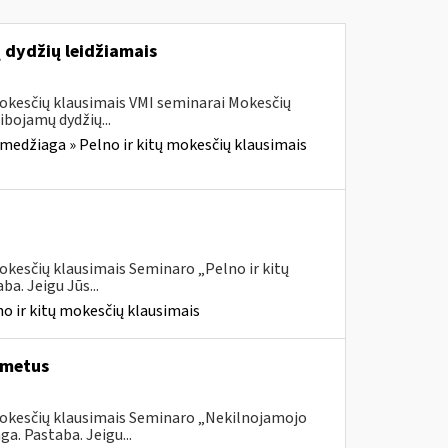
 dydžių leidžiamais
mokesčių klausimais VMI seminarai Mokesčių
bojamų dydžių...
medžiaga » Pelno ir kitų mokesčių klausimais
okesčių klausimais Seminaro „Pelno ir kitų
a. Jeigu Jūs...
o ir kitų mokesčių klausimais
 metus
 mokesčių klausimais Seminaro „Nekilnojamojo
. Pastaba. Jeigu...