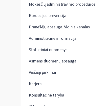
Mokesčių administravimo procedūros
Korupcijos prevencija
Pranešėjų apsauga. Vidinis kanalas
Administracinė informacija
Statistiniai duomenys
Asmens duomenų apsauga
Viešieji pirkimai
Karjera
Konsultacinė taryba