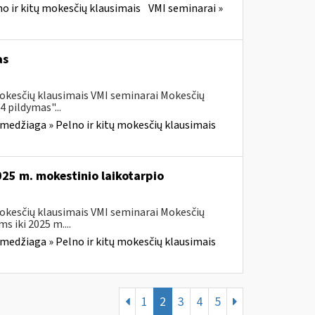
o ir kitų mokesčių klausimais
VMI seminarai »
as
mokesčių klausimais VMI seminarai Mokesčių
 pildymas"...
medžiaga » Pelno ir kitų mokesčių klausimais
25 m. mokestinio laikotarpio
mokesčių klausimais VMI seminarai Mokesčių
 iki 2025 m....
medžiaga » Pelno ir kitų mokesčių klausimais
1
2
3
4
5