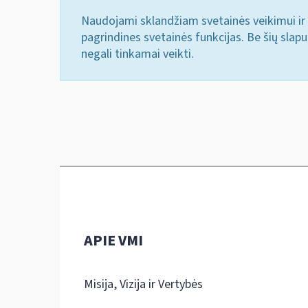
Naudojami sklandžiam svetainės veikimui ir 
pagrindines svetainės funkcijas. Be šių slap
negali tinkamai veikti.
APIE VMI
Misija, Vizija ir Vertybės