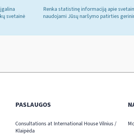
įgalina
Renka statistinę informaciją apie svetai
ukų svetainė
naudojami Jūsų naršymo patirties gerini
PASLAUGOS
N
Consultations at International House Vilnius /
Mo
Klaipėda