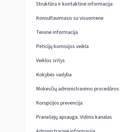
Struktūra ir kontaktinė informacija
Konsultavimasis su visuomene
Teisinė informacija
Peticijų komisijos veikla
Veiklos sritys
Kokybės vadyba
Mokesčių administravimo procedūros
Korupcijos prevencija
Pranešėjų apsauga. Vidinis kanalas
Administracinė informacija