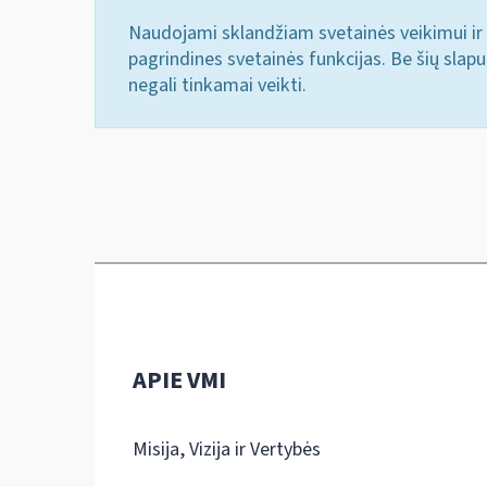
Naudojami sklandžiam svetainės veikimui ir 
pagrindines svetainės funkcijas. Be šių slap
negali tinkamai veikti.
APIE VMI
Misija, Vizija ir Vertybės