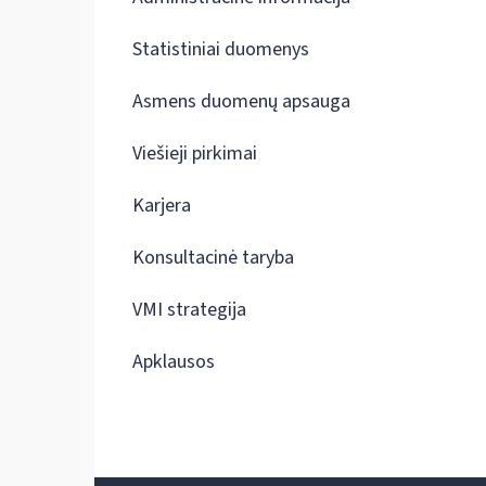
Statistiniai duomenys
Asmens duomenų apsauga
Viešieji pirkimai
Karjera
Konsultacinė taryba
VMI strategija
Apklausos