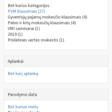
Bet kurios kategorijos
PVM klausimais
(27)
Gyventojų pajamų mokesčio klausimais
(4)
Pelno ir kitų mokesčių klausimais
(4)
VMI seminarai
(1)
2019
(1)
Pridėtinės vertės mokestis
(1)
Aplankai
Bet kurį aplanką
Parodymo data
Bet kuriuo metu