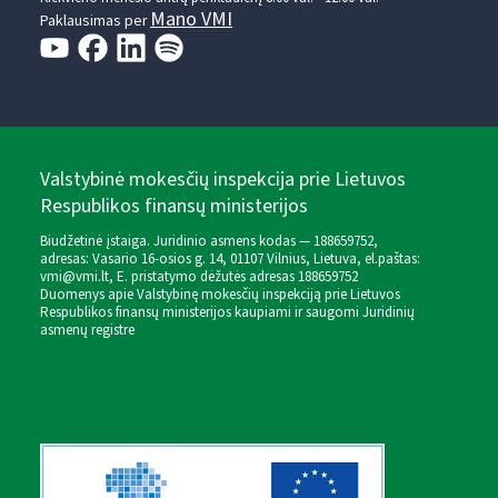
Mano VMI
Paklausimas per
Valstybinė mokesčių inspekcija prie Lietuvos
Respublikos finansų ministerijos
Biudžetinė įstaiga. Juridinio asmens kodas — 188659752,
adresas: Vasario 16-osios g. 14, 01107 Vilnius, Lietuva, el.paštas:
vmi@vmi.lt
, E. pristatymo dėžutės adresas 188659752
Duomenys apie Valstybinę mokesčių inspekciją prie Lietuvos
Respublikos finansų ministerijos kaupiami ir saugomi Juridinių
asmenų registre