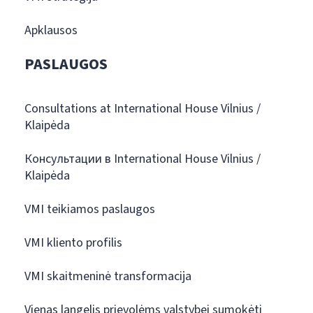
Apklausos
PASLAUGOS
Consultations at International House Vilnius /
Klaipėda
Консультации в International House Vilnius /
Klaipėda
VMI teikiamos paslaugos
VMI kliento profilis
VMI skaitmeninė transformacija
Vienas langelis prievolėms valstybei sumokėti