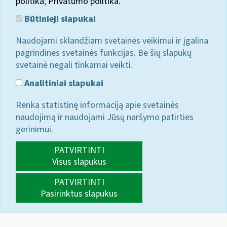
politika
;
Privatumo politika.
Būtinieji slapukai
Naudojami sklandžiam svetainės veikimui ir įgalina
pagrindines svetainės funkcijas. Be šių slapukų
svetainė negali tinkamai veikti.
Analitiniai slapukai
Renka statistinę informaciją apie svetainės
naudojimą ir naudojami Jūsų naršymo patirties
gerinimui.
PATVIRTINTI
Visus slapukus
PATVIRTINTI
Pasirinktus slapukus