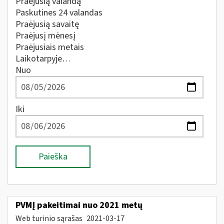
Praėjusią valandą
Paskutines 24 valandas
Praėjusią savaitę
Praėjusį mėnesį
Praėjusiais metais
Laikotarpyje…
Nuo
Iki
Paieška
PVMĮ pakeitimai nuo 2021 metų
Web turinio sąrašas
2021-03-17