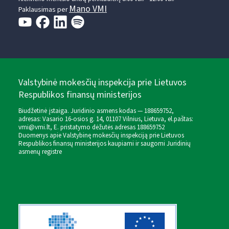
Mano VMI
Paklausimas per
Valstybinė mokesčių inspekcija prie Lietuvos
Respublikos finansų ministerijos
Biudžetinė įstaiga. Juridinio asmens kodas — 188659752,
adresas: Vasario 16-osios g. 14, 01107 Vilnius, Lietuva, el.paštas:
vmi@vmi.lt
, E. pristatymo dėžutės adresas 188659752
Duomenys apie Valstybinę mokesčių inspekciją prie Lietuvos
Respublikos finansų ministerijos kaupiami ir saugomi Juridinių
asmenų registre