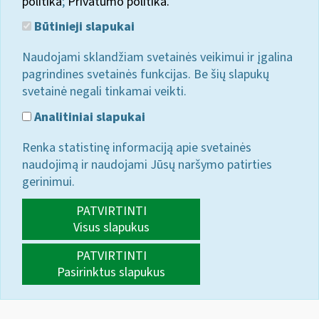
politika
;
Privatumo politika.
Būtinieji slapukai
Naudojami sklandžiam svetainės veikimui ir įgalina
pagrindines svetainės funkcijas. Be šių slapukų
svetainė negali tinkamai veikti.
Analitiniai slapukai
Renka statistinę informaciją apie svetainės
naudojimą ir naudojami Jūsų naršymo patirties
gerinimui.
PATVIRTINTI
Visus slapukus
PATVIRTINTI
Pasirinktus slapukus