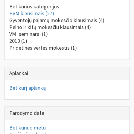
Bet kurios kategorijos
PVM klausimais
(27)
Gyventojų pajamų mokesčio klausimais
(4)
Pelno ir kitų mokesčių klausimais
(4)
VMI seminarai
(1)
2019
(1)
Pridėtinės vertės mokestis
(1)
Aplankai
Bet kurį aplanką
Parodymo data
Bet kuriuo metu