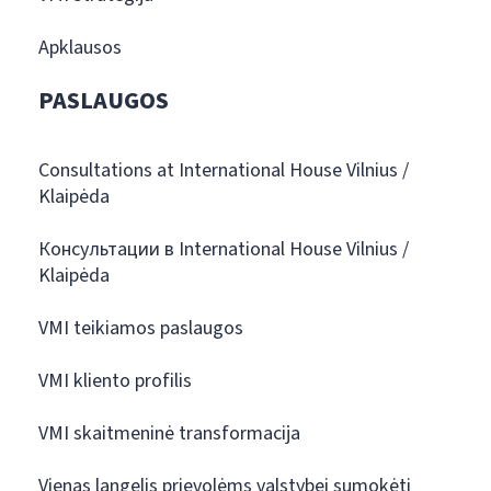
Apklausos
PASLAUGOS
Consultations at International House Vilnius /
Klaipėda
Консультации в International House Vilnius /
Klaipėda
VMI teikiamos paslaugos
VMI kliento profilis
VMI skaitmeninė transformacija
Vienas langelis prievolėms valstybei sumokėti