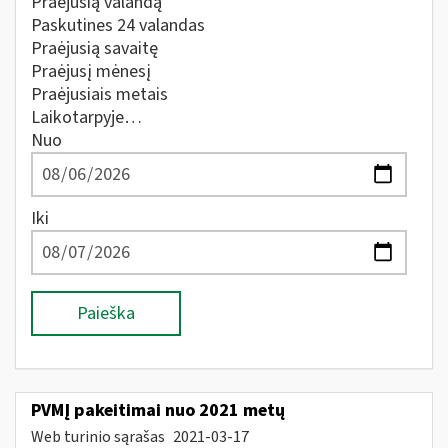
Praėjusią valandą
Paskutines 24 valandas
Praėjusią savaitę
Praėjusį mėnesį
Praėjusiais metais
Laikotarpyje…
Nuo
Iki
Paieška
PVMĮ pakeitimai nuo 2021 metų
Web turinio sąrašas
2021-03-17