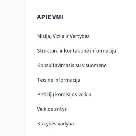
APIE VMI
Misija, Vizija ir Vertybės
Struktūra ir kontaktinė informacija
Konsultavimasis su visuomene
Teisinė informacija
Peticijų komisijos veikla
Veiklos sritys
Kokybės vadyba