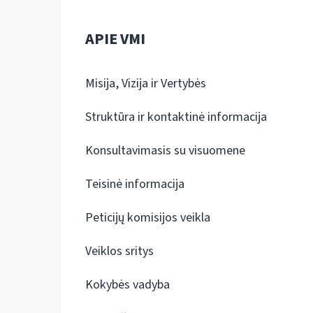
APIE VMI
Misija, Vizija ir Vertybės
Struktūra ir kontaktinė informacija
Konsultavimasis su visuomene
Teisinė informacija
Peticijų komisijos veikla
Veiklos sritys
Kokybės vadyba