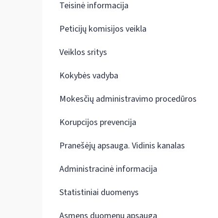
Teisinė informacija
Peticijų komisijos veikla
Veiklos sritys
Kokybės vadyba
Mokesčių administravimo procedūros
Korupcijos prevencija
Pranešėjų apsauga. Vidinis kanalas
Administracinė informacija
Statistiniai duomenys
Asmens duomenų apsauga