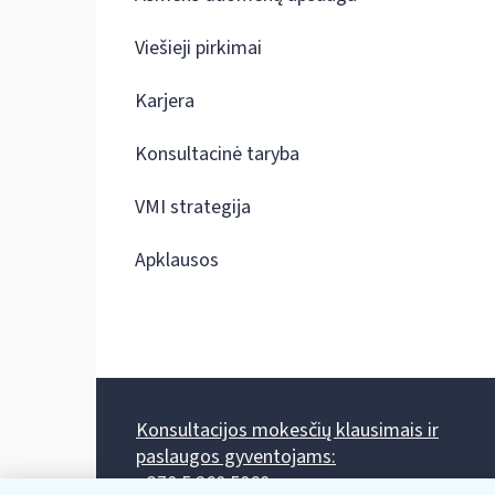
Viešieji pirkimai
Karjera
Konsultacinė taryba
VMI strategija
Apklausos
Konsultacijos mokesčių klausimais ir
paslaugos gyventojams:
+370 5 260 5060