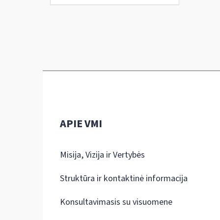
APIE VMI
Misija, Vizija ir Vertybės
Struktūra ir kontaktinė informacija
Konsultavimasis su visuomene