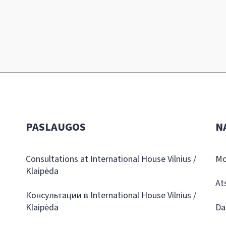
PASLAUGOS
N
Consultations at International House Vilnius /
Mo
Klaipėda
At
Консультации в International House Vilnius /
Klaipėda
Da