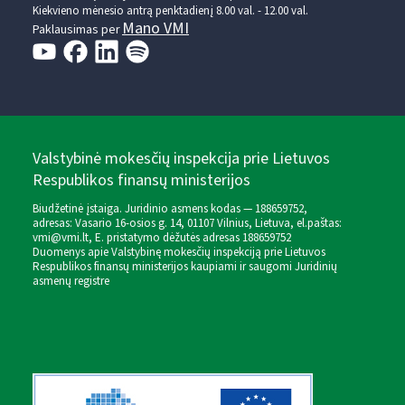
Kiekvieno mėnesio antrą penktadienį 8.00 val. - 12.00 val.
Mano VMI
Paklausimas per
Valstybinė mokesčių inspekcija prie Lietuvos
Respublikos finansų ministerijos
Biudžetinė įstaiga. Juridinio asmens kodas — 188659752,
adresas: Vasario 16-osios g. 14, 01107 Vilnius, Lietuva, el.paštas:
vmi@vmi.lt
, E. pristatymo dėžutės adresas 188659752
Duomenys apie Valstybinę mokesčių inspekciją prie Lietuvos
Respublikos finansų ministerijos kaupiami ir saugomi Juridinių
asmenų registre