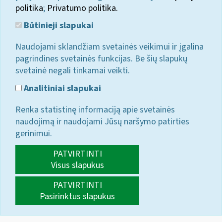
politika
;
Privatumo politika.
Būtinieji slapukai
Naudojami sklandžiam svetainės veikimui ir įgalina
pagrindines svetainės funkcijas. Be šių slapukų
svetainė negali tinkamai veikti.
Analitiniai slapukai
Renka statistinę informaciją apie svetainės
naudojimą ir naudojami Jūsų naršymo patirties
gerinimui.
PATVIRTINTI
Visus slapukus
PATVIRTINTI
Pasirinktus slapukus