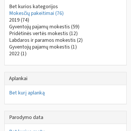
Bet kurios kategorijos
Mokesčių pakeitimai
(76)
2019
(74)
Gyventojų pajamų mokestis
(59)
Pridėtinės vertės mokestis
(12)
Labdaros ir paramos mokestis
(2)
Gyventojų pajamų mokestis
(1)
2022
(1)
Aplankai
Bet kurį aplanką
Parodymo data