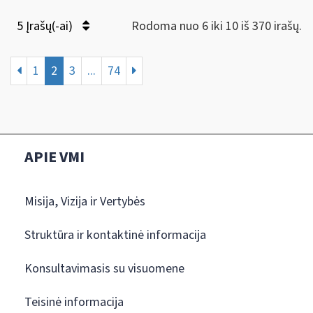
5 Įrašų(-ai)
Rodoma nuo 6 iki 10 iš 370 irašų.
1
2
3
...
74
APIE VMI
Misija, Vizija ir Vertybės
Struktūra ir kontaktinė informacija
Konsultavimasis su visuomene
Teisinė informacija