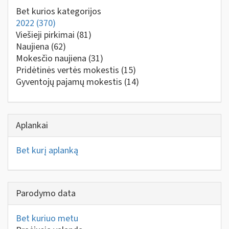
Bet kurios kategorijos
2022
(370)
Viešieji pirkimai
(81)
Naujiena
(62)
Mokesčio naujiena
(31)
Pridėtinės vertės mokestis
(15)
Gyventojų pajamų mokestis
(14)
Aplankai
Bet kurį aplanką
Parodymo data
Bet kuriuo metu