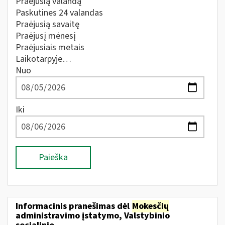
Praėjusią valandą
Paskutines 24 valandas
Praėjusią savaitę
Praėjusį mėnesį
Praėjusiais metais
Laikotarpyje…
Nuo
Iki
Paieška
Informacinis pranešimas dėl
Mokesčių
administravimo įstatymo, Valstybinio