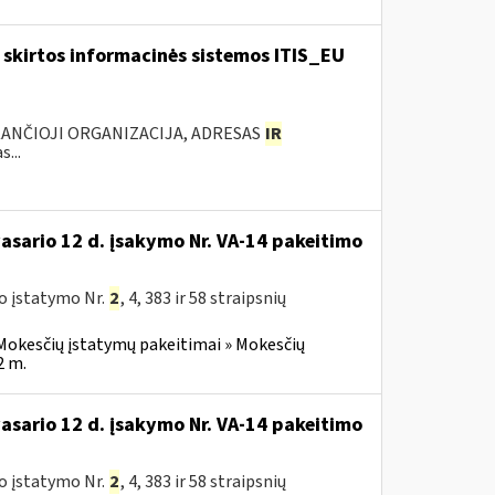
skirtos informacinės sistemos ITIS_EU
KANČIOJI ORGANIZACIJA, ADRESAS
IR
...
vasario 12 d. įsakymo Nr. VA-14 pakeitimo
o įstatymo Nr.
2
, 4, 383 ir 58 straipsnių
Mokesčių įstatymų pakeitimai » Mokesčių
2 m.
vasario 12 d. įsakymo Nr. VA-14 pakeitimo
o įstatymo Nr.
2
, 4, 383 ir 58 straipsnių