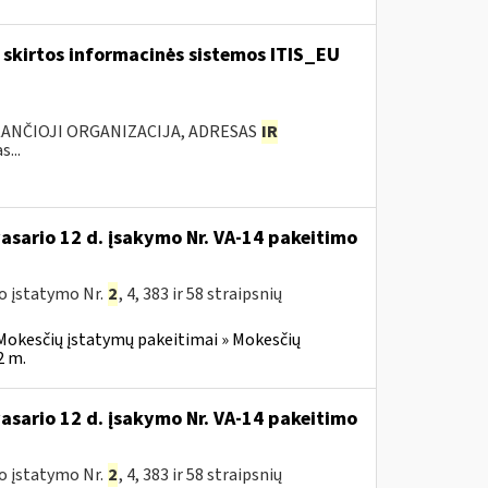
skirtos informacinės sistemos ITIS_EU
KANČIOJI ORGANIZACIJA, ADRESAS
IR
...
vasario 12 d. įsakymo Nr. VA-14 pakeitimo
o įstatymo Nr.
2
, 4, 383 ir 58 straipsnių
Mokesčių įstatymų pakeitimai » Mokesčių
2 m.
vasario 12 d. įsakymo Nr. VA-14 pakeitimo
o įstatymo Nr.
2
, 4, 383 ir 58 straipsnių