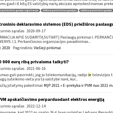
ams gauti iš kitų ES valstybių narių akcizais apmokestinamas preke
ai patvirtinto gavėjo registracija
laikinai patvirtintas gavėjas
laikinai patvirtinto gavėjo
troninio deklaravimo sistemos (EDS) priežiūros paslaugų
urinio sąrašas
2020-09-17
RMACIJA APIE SUDARYTĄ SUTARTĮ Paslaugų pirkimai I. PERKANČ
NYS: I.1. Perkančiosios organizacijos pavadinimas...
:
2020
Pagrindinis:
Viešieji pirkimai
 000 eurų ribą privaloma taikyti?
urinio sąrašas
2021-06-16
smuo gali pasirinkti, jog jo telekomunikacijų, radijo
ir
televizijos 
ugų suteikimo vieta yra ta valstybė narė, kur...
čių įstatymų pakeitimai:
MĮP 2021 » E-prekyba ir PVM nuo 2021 m. 
PVM apskaičiavimo perparduodant elektros energiją
urinio sąrašas
2022-12-14
muojame, kad 2022 m. spalio 26 d. buvo priimtas Lietuvos Respubl