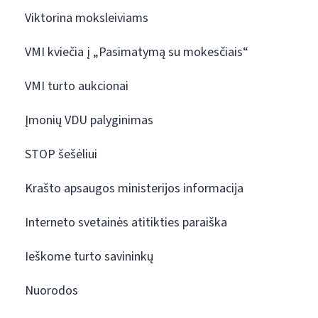
Viktorina moksleiviams
VMI kviečia į „Pasimatymą su mokesčiais“
VMI turto aukcionai
Įmonių VDU palyginimas
STOP šešėliui
Krašto apsaugos ministerijos informacija
Interneto svetainės atitikties paraiška
Ieškome turto savininkų
Nuorodos