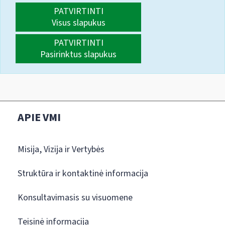
PATVIRTINTI
Visus slapukus
PATVIRTINTI
Pasirinktus slapukus
APIE VMI
Misija, Vizija ir Vertybės
Struktūra ir kontaktinė informacija
Konsultavimasis su visuomene
Teisinė informacija