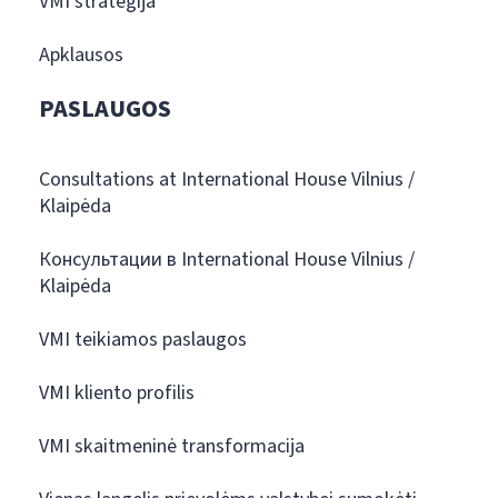
VMI strategija
Apklausos
PASLAUGOS
Consultations at International House Vilnius /
Klaipėda
Консультации в International House Vilnius /
Klaipėda
VMI teikiamos paslaugos
VMI kliento profilis
VMI skaitmeninė transformacija