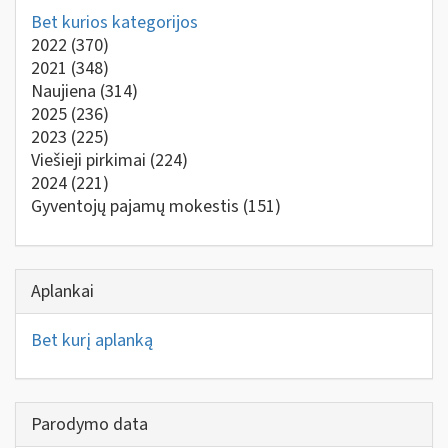
Bet kurios kategorijos
2022
(370)
2021
(348)
Naujiena
(314)
2025
(236)
2023
(225)
Viešieji pirkimai
(224)
2024
(221)
Gyventojų pajamų mokestis
(151)
Aplankai
Bet kurį aplanką
Parodymo data