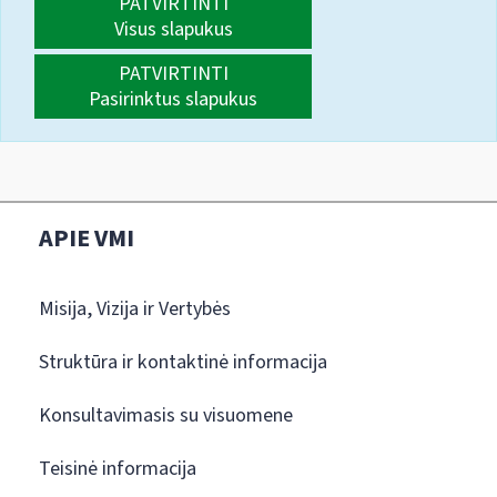
PATVIRTINTI
Visus slapukus
PATVIRTINTI
Pasirinktus slapukus
APIE VMI
Misija, Vizija ir Vertybės
Struktūra ir kontaktinė informacija
Konsultavimasis su visuomene
Teisinė informacija