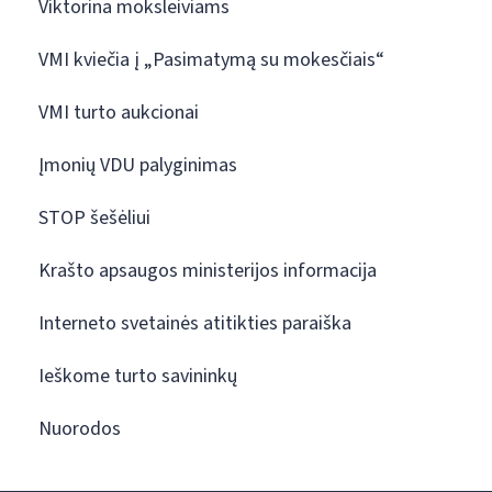
Viktorina moksleiviams
VMI kviečia į „Pasimatymą su mokesčiais“
VMI turto aukcionai
Įmonių VDU palyginimas
STOP šešėliui
Krašto apsaugos ministerijos informacija
Interneto svetainės atitikties paraiška
Ieškome turto savininkų
Nuorodos