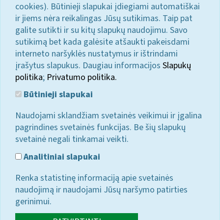
cookies). Būtinieji slapukai įdiegiami automatiškai
ir jiems nėra reikalingas Jūsų sutikimas. Taip pat
galite sutikti ir su kitų slapukų naudojimu. Savo
sutikimą bet kada galėsite atšaukti pakeisdami
interneto naršyklės nustatymus ir ištrindami
įrašytus slapukus. Daugiau informacijos
Slapukų
politika
;
Privatumo politika.
Būtinieji slapukai
Naudojami sklandžiam svetainės veikimui ir įgalina
pagrindines svetainės funkcijas. Be šių slapukų
svetainė negali tinkamai veikti.
Analitiniai slapukai
Renka statistinę informaciją apie svetainės
naudojimą ir naudojami Jūsų naršymo patirties
gerinimui.