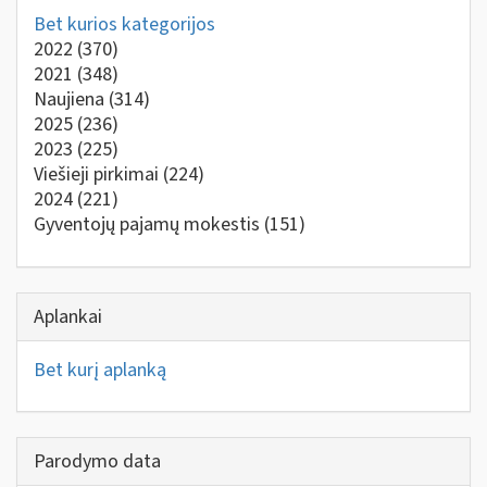
Bet kurios kategorijos
2022
(370)
2021
(348)
Naujiena
(314)
2025
(236)
2023
(225)
Viešieji pirkimai
(224)
2024
(221)
Gyventojų pajamų mokestis
(151)
Aplankai
Bet kurį aplanką
Parodymo data