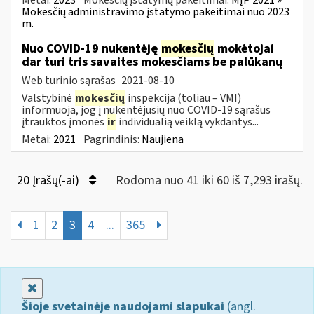
Mokesčių administravimo įstatymo pakeitimai nuo 2023
m.
Nuo COVID-19 nukentėję
mokesčių
mokėtojai
dar turi tris savaites mokesčiams be palūkanų
Web turinio sąrašas
2021-08-10
Valstybinė
mokesčių
inspekcija (toliau – VMI)
informuoja, jog į nukentėjusių nuo COVID-19 sąrašus
įtrauktos įmonės
ir
individualią veiklą vykdantys...
Metai:
2021
Pagrindinis:
Naujiena
20 Įrašų(-ai)
Rodoma nuo 41 iki 60 iš 7,293 irašų.
1
2
3
4
...
365
Uždaryti
Šioje svetainėje naudojami slapukai
(angl.