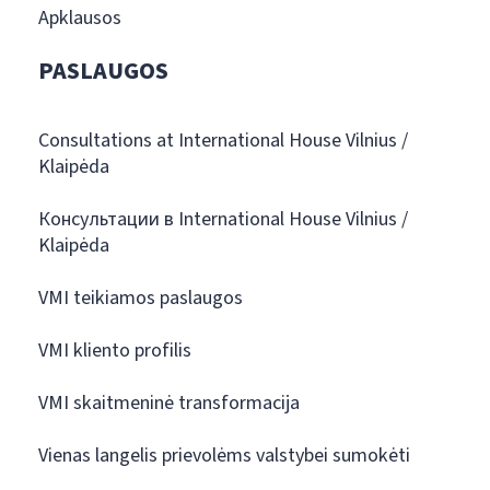
Apklausos
PASLAUGOS
Consultations at International House Vilnius /
Klaipėda
Консультации в International House Vilnius /
Klaipėda
VMI teikiamos paslaugos
VMI kliento profilis
VMI skaitmeninė transformacija
Vienas langelis prievolėms valstybei sumokėti