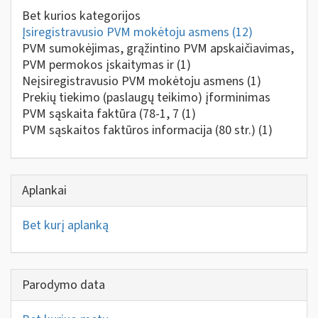
Bet kurios kategorijos
Įsiregistravusio PVM mokėtoju asmens
(12)
PVM sumokėjimas, grąžintino PVM apskaičiavimas,
PVM permokos įskaitymas ir
(1)
Neįsiregistravusio PVM mokėtoju asmens
(1)
Prekių tiekimo (paslaugų teikimo) įforminimas
PVM sąskaita faktūra (78-1, 7
(1)
PVM sąskaitos faktūros informacija (80 str.)
(1)
Aplankai
Bet kurį aplanką
Parodymo data