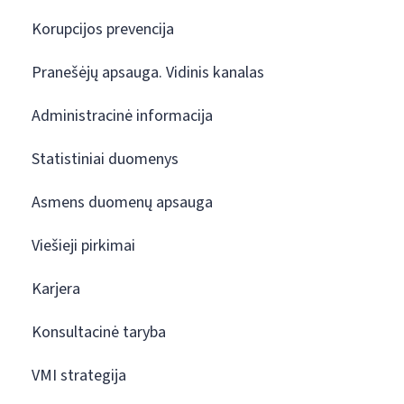
Korupcijos prevencija
Pranešėjų apsauga. Vidinis kanalas
Administracinė informacija
Statistiniai duomenys
Asmens duomenų apsauga
Viešieji pirkimai
Karjera
Konsultacinė taryba
VMI strategija