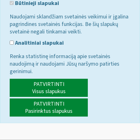
Būtinieji slapukai
Naudojami sklandžiam svetainės veikimui ir įgalina
pagrindines svetainės funkcijas. Be šių slapukų
svetainė negali tinkamai veikti.
Analitiniai slapukai
Renka statistinę informaciją apie svetainės
naudojimą ir naudojami Jūsų naršymo patirties
gerinimui.
PATVIRTINTI
Visus slapukus
PATVIRTINTI
Pasirinktus slapukus