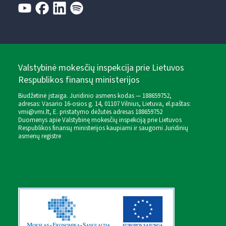
Valstybinė mokesčių inspekcija prie Lietuvos
Respublikos finansų ministerijos
Biudžetinė įstaiga. Juridinio asmens kodas — 188659752,
adresas: Vasario 16-osios g. 14, 01107 Vilnius, Lietuva, el.paštas:
vmi@vmi.lt
, E. pristatymo dėžutės adresas 188659752
Duomenys apie Valstybinę mokesčių inspekciją prie Lietuvos
Respublikos finansų ministerijos kaupiami ir saugomi Juridinių
asmenų registre