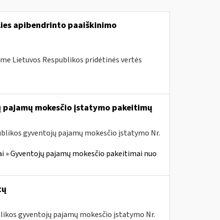
lies apibendrinto paaiškinimo
me Lietuvos Respublikos pridėtinės vertės
jų pajamų mokesčio įstatymo pakeitimų
ublikos gyventojų pajamų mokesčio įstatymo Nr.
i » Gyventojų pajamų mokesčio pakeitimai nuo
tų
ublikos gyventojų pajamų mokesčio įstatymo Nr.