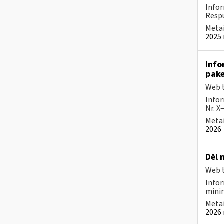
Infor
Respu
Metai
2025 
Info
pake
Web t
Infor
Nr. X
Metai
2026
Dėl 
Web t
Infor
minim
Metai
2026 