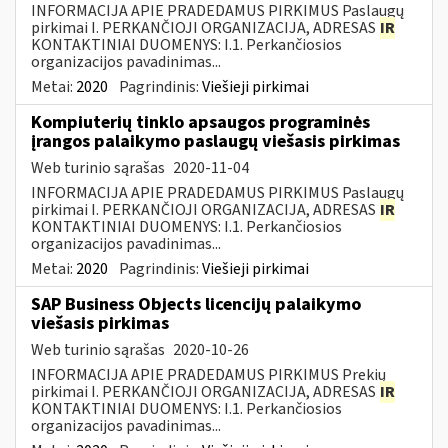
INFORMACIJA APIE PRADEDAMUS PIRKIMUS Paslaugų
pirkimai I. PERKANČIOJI ORGANIZACIJA, ADRESAS
IR
KONTAKTINIAI DUOMENYS: I.1. Perkančiosios
organizacijos pavadinimas...
Metai:
2020
Pagrindinis:
Viešieji pirkimai
Kompiuterių tinklo apsaugos programinės
įrangos palaikymo paslaugų viešasis pirkimas
Web turinio sąrašas
2020-11-04
INFORMACIJA APIE PRADEDAMUS PIRKIMUS Paslaugų
pirkimai I. PERKANČIOJI ORGANIZACIJA, ADRESAS
IR
KONTAKTINIAI DUOMENYS: I.1. Perkančiosios
organizacijos pavadinimas...
Metai:
2020
Pagrindinis:
Viešieji pirkimai
SAP Business Objects licencijų palaikymo
viešasis pirkimas
Web turinio sąrašas
2020-10-26
INFORMACIJA APIE PRADEDAMUS PIRKIMUS Prekių
pirkimai I. PERKANČIOJI ORGANIZACIJA, ADRESAS
IR
KONTAKTINIAI DUOMENYS: I.1. Perkančiosios
organizacijos pavadinimas...