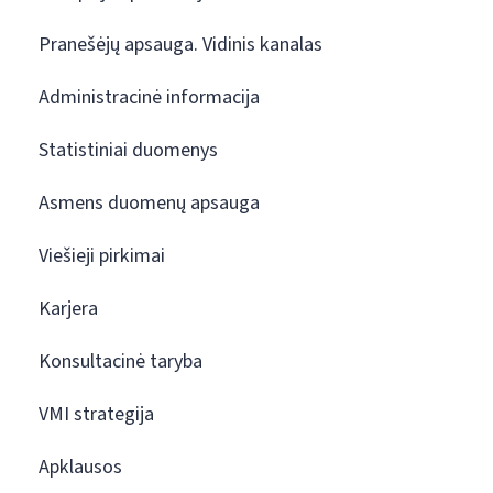
Pranešėjų apsauga. Vidinis kanalas
Administracinė informacija
Statistiniai duomenys
Asmens duomenų apsauga
Viešieji pirkimai
Karjera
Konsultacinė taryba
VMI strategija
Apklausos