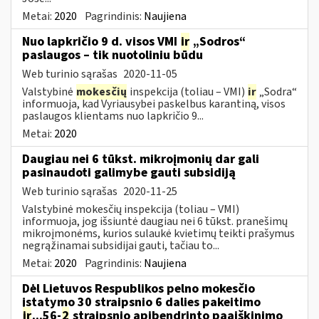
Metai:
2020
Pagrindinis:
Naujiena
Nuo lapkričio 9 d. visos VMI
ir
„Sodros“
paslaugos – tik nuotoliniu būdu
Web turinio sąrašas
2020-11-05
Valstybinė
mokesčių
inspekcija (toliau – VMI)
ir
„Sodra“
informuoja, kad Vyriausybei paskelbus karantiną, visos
paslaugos klientams nuo lapkričio 9...
Metai:
2020
Daugiau nei 6 tūkst. mikroįmonių dar gali
pasinaudoti galimybe gauti subsidiją
Web turinio sąrašas
2020-11-25
Valstybinė mokesčių inspekcija (toliau – VMI)
informuoja, jog išsiuntė daugiau nei 6 tūkst. pranešimų
mikroįmonėms, kurios sulaukė kvietimų teikti prašymus
negrąžinamai subsidijai gauti, tačiau to...
Metai:
2020
Pagrindinis:
Naujiena
Dėl Lietuvos Respublikos pelno mokesčio
įstatymo 30 straipsnio 6 dalies pakeitimo
ir
...56-
2
straipsnio apibendrinto paaiškinimo