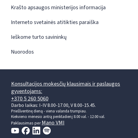
Krašto apsaugos ministerijos informacija
Interneto svetainės atitikties paraiška
Ieškome turto savininkų
Nuorodos
Konsultacijos mokesčių klausimais ir paslaugos
gyventojams:
+370 5 260 5060
Darbo laikas: I-IV 8.00-17.00, V 8.00-15.45.
Prieššventinę dieną - viena valanda trumpiau.
Kiekvieno mėnesio antrą penktadienį 8.00 val. - 12.00 val.
Mano VMI
Paklausimas per