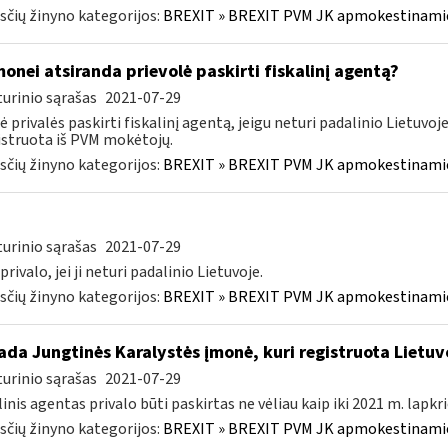
čių žinyno kategorijos:
BREXIT » BREXIT PVM JK apmokestinam
onei atsiranda prievolė paskirti fiskalinį agentą?
urinio sąrašas
2021-07-29
 privalės paskirti fiskalinį agentą, jeigu neturi padalinio Lietuvo
istruota iš PVM mokėtojų.
čių žinyno kategorijos:
BREXIT » BREXIT PVM JK apmokestinam
.
urinio sąrašas
2021-07-29
privalo, jei ji neturi padalinio Lietuvoje.
čių žinyno kategorijos:
BREXIT » BREXIT PVM JK apmokestinam
kada Jungtinės Karalystės įmonė, kuri registruota Liet
urinio sąrašas
2021-07-29
linis agentas privalo būti paskirtas ne vėliau kaip iki 2021 m. lapkrič
čių žinyno kategorijos:
BREXIT » BREXIT PVM JK apmokestinam