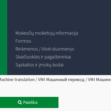
Mokesčių mokėtojų informacija
Formos
Rinkmenos / Atviri duomenys
Skaičiuoklės ir pagalbininkai
Sąskaitos ir įmokų kodai
Machine translation / VMI Машинный перевод / VMI Машин
Paieška