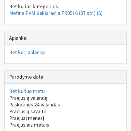
Bet kurios kategorijos
Metinė PVM deklaracija FR0516 (87 str.)
(6)
Aplankai
Bet kurį aplanką
Parodymo data
Bet kuriuo metu
Praėjusią valandą
Paskutines 24 valandas
Praėjusią savaitę
Praėjusį mėnesį
Praėjusiais metais