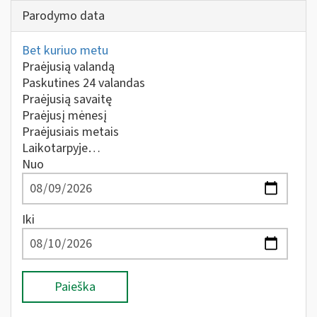
Parodymo data
Bet kuriuo metu
Praėjusią valandą
Paskutines 24 valandas
Praėjusią savaitę
Praėjusį mėnesį
Praėjusiais metais
Laikotarpyje…
Nuo
Iki
Paieška