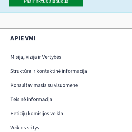
Pasirinktus slapukus
APIE VMI
Misija, Vizija ir Vertybės
Struktūra ir kontaktinė informacija
Konsultavimasis su visuomene
Teisinė informacija
Peticijų komisijos veikla
Veiklos sritys