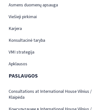
Asmens duomenų apsauga
Viešieji pirkimai
Karjera
Konsultacinė taryba
VMI strategija
Apklausos
PASLAUGOS
Consultations at International House Vilnius /
Klaipėda
Консультации в International House Vilnius /