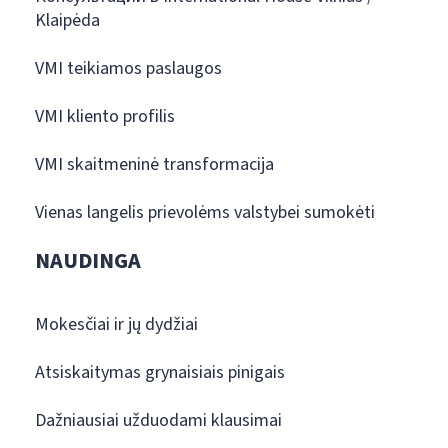
Klaipėda
VMI teikiamos paslaugos
VMI kliento profilis
VMI skaitmeninė transformacija
Vienas langelis prievolėms valstybei sumokėti
NAUDINGA
Mokesčiai ir jų dydžiai
Atsiskaitymas grynaisiais pinigais
Dažniausiai užduodami klausimai