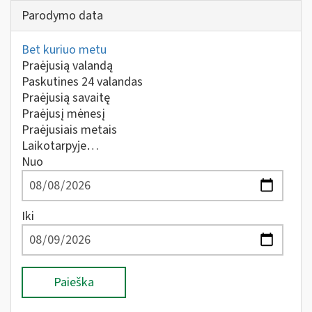
Parodymo data
Bet kuriuo metu
Praėjusią valandą
Paskutines 24 valandas
Praėjusią savaitę
Praėjusį mėnesį
Praėjusiais metais
Laikotarpyje…
Nuo
Iki
Paieška