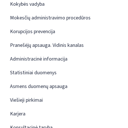
Kokybės vadyba
Mokesčių administravimo procedūros
Korupcijos prevencija
Pranešėjų apsauga. Vidinis kanalas
Administracinė informacija
Statistiniai duomenys
Asmens duomenų apsauga
Viešieji pirkimai
Karjera
Konsultacinė taryba