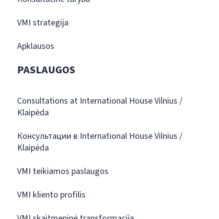
VMI strategija
Apklausos
PASLAUGOS
Consultations at International House Vilnius /
Klaipėda
Консультации в International House Vilnius /
Klaipėda
VMI teikiamos paslaugos
VMI kliento profilis
VMI skaitmeninė transformacija