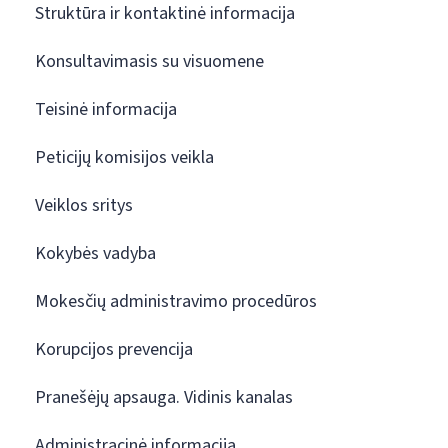
Struktūra ir kontaktinė informacija
Konsultavimasis su visuomene
Teisinė informacija
Peticijų komisijos veikla
Veiklos sritys
Kokybės vadyba
Mokesčių administravimo procedūros
Korupcijos prevencija
Pranešėjų apsauga. Vidinis kanalas
Administracinė informacija