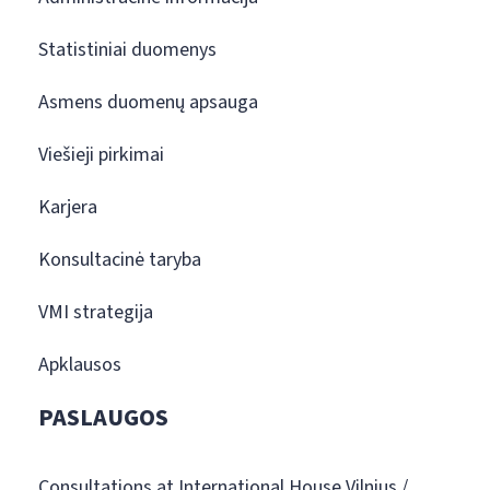
Statistiniai duomenys
Asmens duomenų apsauga
Viešieji pirkimai
Karjera
Konsultacinė taryba
VMI strategija
Apklausos
PASLAUGOS
Consultations at International House Vilnius /