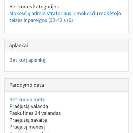
Bet kurios kategorijos
Mokesčių administratoriaus ir mokesčių mokėtojo
teisės ir pareigos (32-42 s
(9)
Aplankai
Bet kurį aplanką
Parodymo data
Bet kuriuo metu
Praėjusią valandą
Paskutines 24 valandas
Praėjusią savaitę
Praėjusį mėnesį