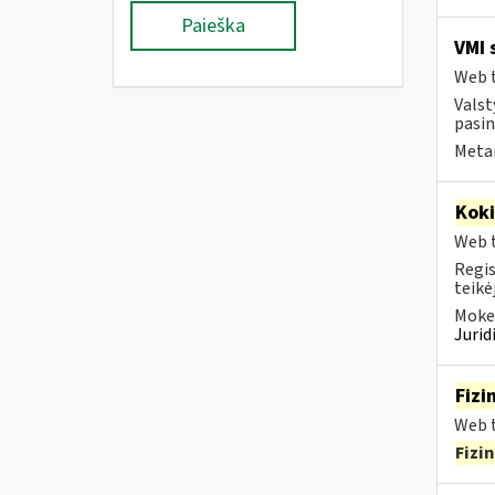
Paieška
VMI 
Web t
Valst
pasin
Metai
Kok
Web t
Regis
teikė
Mokes
Juri
Fizi
Web t
Fizi