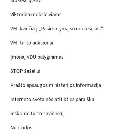
Mokesčių ABC
Viktorina moksleiviams
VMI kviečia į „Pasimatymą su mokesčiais“
VMI turto aukcionai
Įmonių VDU palyginimas
STOP šešėliui
Krašto apsaugos ministerijos informacija
Interneto svetainės atitikties paraiška
Ieškome turto savininkų
Nuorodos