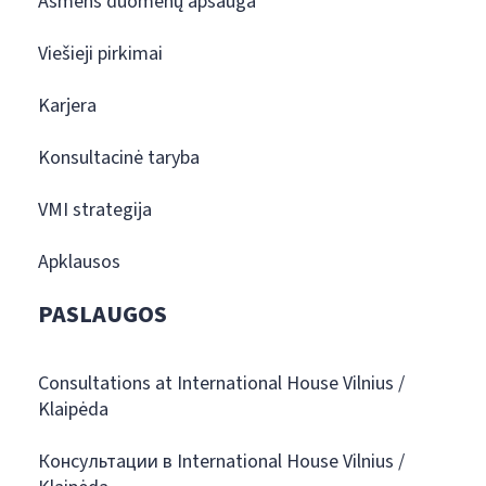
Asmens duomenų apsauga
Viešieji pirkimai
Karjera
Konsultacinė taryba
VMI strategija
Apklausos
PASLAUGOS
Consultations at International House Vilnius /
Klaipėda
Консультации в International House Vilnius /