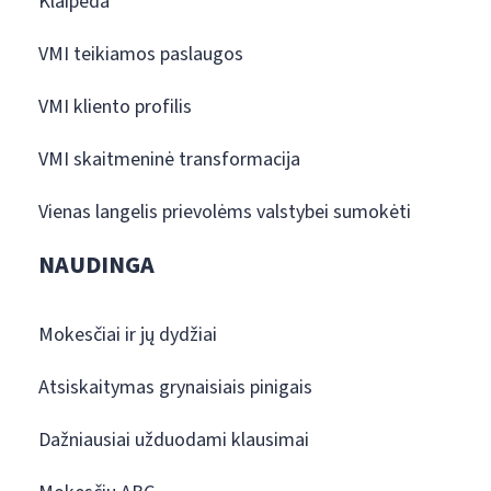
Klaipėda
VMI teikiamos paslaugos
VMI kliento profilis
VMI skaitmeninė transformacija
Vienas langelis prievolėms valstybei sumokėti
NAUDINGA
Mokesčiai ir jų dydžiai
Atsiskaitymas grynaisiais pinigais
Dažniausiai užduodami klausimai