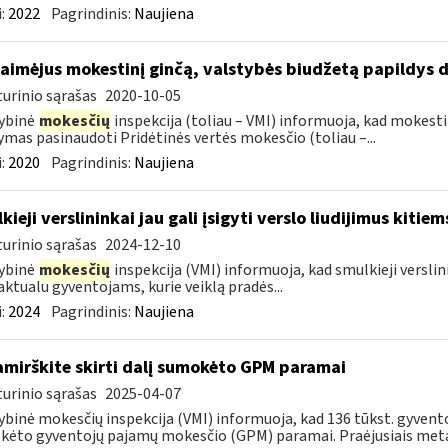
:
2022
Pagrindinis:
Naujiena
laimėjus mokestinį ginčą, valstybės biudžetą papildys d
urinio sąrašas
2020-10-05
ybinė
mokesčių
inspekcija (toliau – VMI) informuoja, kad mokesti
mas pasinaudoti Pridėtinės vertės mokesčio (toliau –...
:
2020
Pagrindinis:
Naujiena
kieji verslininkai jau gali įsigyti verslo liudijimus kiti
urinio sąrašas
2024-12-10
ybinė
mokesčių
inspekcija (VMI) informuoja, kad smulkieji verslinin
aktualu gyventojams, kurie veiklą pradės...
:
2024
Pagrindinis:
Naujiena
mirškite skirti dalį sumokėto GPM paramai
urinio sąrašas
2025-04-07
ybinė mokesčių inspekcija (VMI) informuoja, kad 136 tūkst. gyvento
ėto gyventojų pajamų mokesčio (GPM) paramai. Praėjusiais metais