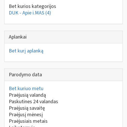
Bet kurios kategorijos
DUK - Apie i.MAS
(4)
Aplankai
Bet kurį aplanką
Parodymo data
Bet kuriuo metu
Praėjusią valandą
Paskutines 24 valandas
Praėjusią savaitę
Praėjusį mėnesį
Praėjusiais metais