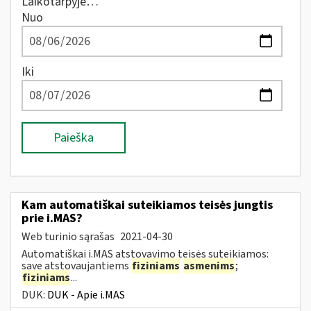
Laikotarpyje…
Nuo
Iki
Paieška
Kam automatiškai suteikiamos teisės jungtis
prie i.MAS?
Web turinio sąrašas
2021-04-30
Automatiškai i.MAS atstovavimo teisės suteikiamos:
save atstovaujantiems
fiziniams
asmenims
;
fiziniams
...
DUK:
DUK - Apie i.MAS