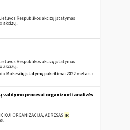
 Lietuvos Respublikos akcizų įstatymas
 akcizų...
 Lietuvos Respublikos akcizų įstatymas
 akcizų...
i » Mokesčių įstatymų pakeitimai 2022 metais »
ų valdymo procesui organizuoti analizės
ANČIOJI ORGANIZACIJA, ADRESAS
IR
...