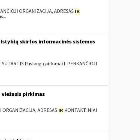
KANČIOJI ORGANIZACIJA, ADRESAS
IR
...
lstybių skirtos informacinės sistemos
SUTARTIS Paslaugų pirkimai I. PERKANČIOJI
 viešasis pirkimas
JI ORGANIZACIJA, ADRESAS
IR
KONTAKTINIAI