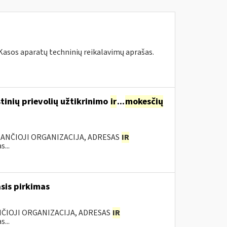
 Kasos aparatų techninių reikalavimų aprašas.
inių prievolių užtikrinimo
ir
...
mokesčių
KANČIOJI ORGANIZACIJA, ADRESAS
IR
...
sis pirkimas
ANČIOJI ORGANIZACIJA, ADRESAS
IR
...