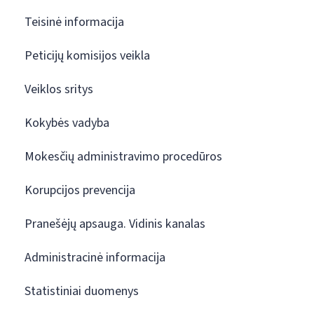
Teisinė informacija
Peticijų komisijos veikla
Veiklos sritys
Kokybės vadyba
Mokesčių administravimo procedūros
Korupcijos prevencija
Pranešėjų apsauga. Vidinis kanalas
Administracinė informacija
Statistiniai duomenys