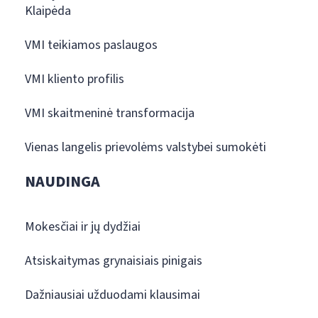
Klaipėda
VMI teikiamos paslaugos
VMI kliento profilis
VMI skaitmeninė transformacija
Vienas langelis prievolėms valstybei sumokėti
NAUDINGA
Mokesčiai ir jų dydžiai
Atsiskaitymas grynaisiais pinigais
Dažniausiai užduodami klausimai