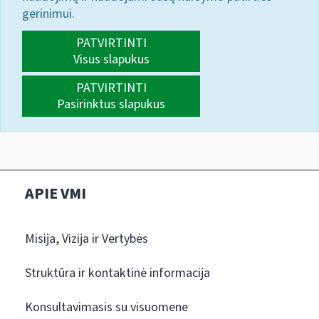
gerinimui.
PATVIRTINTI
Visus slapukus
PATVIRTINTI
Pasirinktus slapukus
APIE VMI
Misija, Vizija ir Vertybės
Struktūra ir kontaktinė informacija
Konsultavimasis su visuomene