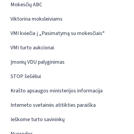
Mokesčių ABC
Viktorina moksleiviams
VMI kviečia į „Pasimatymą su mokesčiais“
VMI turto aukcionai
Įmonių VDU palyginimas
STOP šešėliui
Krašto apsaugos ministerijos informacija
Interneto svetainės atitikties paraiška
Ieškome turto savininkų
Nuorodos