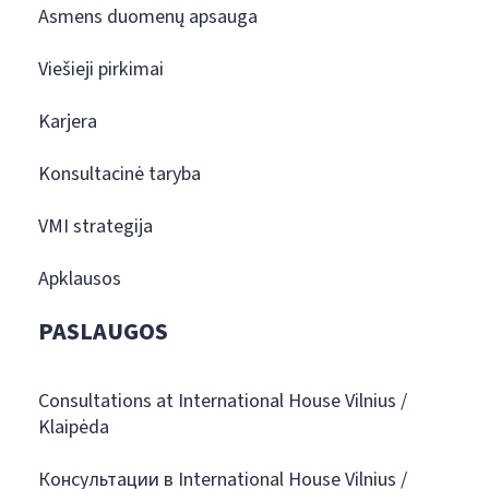
Asmens duomenų apsauga
Viešieji pirkimai
Karjera
Konsultacinė taryba
VMI strategija
Apklausos
PASLAUGOS
Consultations at International House Vilnius /
Klaipėda
Консультации в International House Vilnius /