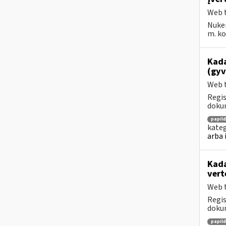
Web t
Nuke
m. kov
Kada
(gyv
Web t
Regis
dokum
papil
kateg
arba 
Kada
vert
Web t
Regis
dokum
papil