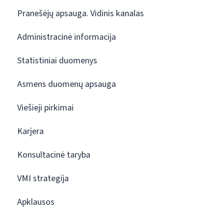
Pranešėjų apsauga. Vidinis kanalas
Administracinė informacija
Statistiniai duomenys
Asmens duomenų apsauga
Viešieji pirkimai
Karjera
Konsultacinė taryba
VMI strategija
Apklausos