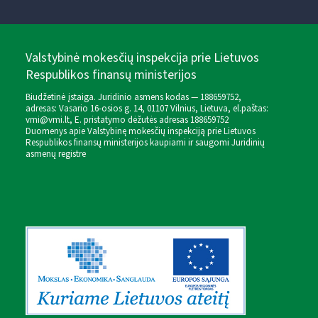
Valstybinė mokesčių inspekcija prie Lietuvos
Respublikos finansų ministerijos
Biudžetinė įstaiga. Juridinio asmens kodas — 188659752,
adresas: Vasario 16-osios g. 14, 01107 Vilnius, Lietuva, el.paštas:
vmi@vmi.lt
, E. pristatymo dėžutės adresas 188659752
Duomenys apie Valstybinę mokesčių inspekciją prie Lietuvos
Respublikos finansų ministerijos kaupiami ir saugomi Juridinių
asmenų registre