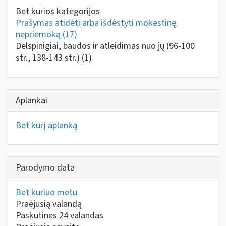
Bet kurios kategorijos
Prašymas atidėti arba išdėstyti mokestinę
nepriemoką
(17)
Delspinigiai, baudos ir atleidimas nuo jų (96-100
str., 138-143 str.)
(1)
Aplankai
Bet kurį aplanką
Parodymo data
Bet kuriuo metu
Praėjusią valandą
Paskutines 24 valandas