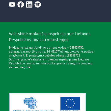
Valstybinė mokesčių inspekcija prie Lietuvos
Respublikos finansų ministerijos
Biudžetinė įstaiga. Juridinio asmens kodas — 188659752,
adresas: Vasario 16-osios g. 14, 01107 Vilnius, Lietuva, el.paštas:
vmi@vmi.lt
, E. pristatymo dėžutės adresas 188659752
Duomenys apie Valstybinę mokesčių inspekciją prie Lietuvos
Respublikos finansų ministerijos kaupiami ir saugomi Juridinių
asmenų registre