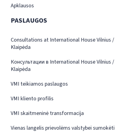
Apklausos
PASLAUGOS
Consultations at International House Vilnius /
Klaipėda
Консультации в International House Vilnius /
Klaipėda
VMI teikiamos paslaugos
VMI kliento profilis
VMI skaitmeninė transformacija
Vienas langelis prievolėms valstybei sumokėti