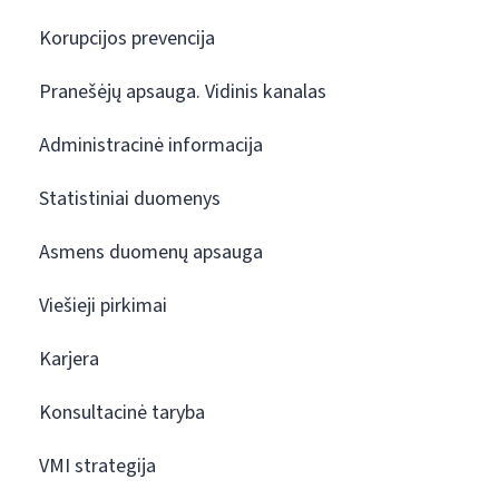
Korupcijos prevencija
Pranešėjų apsauga. Vidinis kanalas
Administracinė informacija
Statistiniai duomenys
Asmens duomenų apsauga
Viešieji pirkimai
Karjera
Konsultacinė taryba
VMI strategija