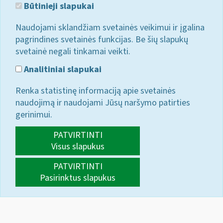
Būtinieji slapukai
Naudojami sklandžiam svetainės veikimui ir įgalina
pagrindines svetainės funkcijas. Be šių slapukų
svetainė negali tinkamai veikti.
Analitiniai slapukai
Renka statistinę informaciją apie svetainės
naudojimą ir naudojami Jūsų naršymo patirties
gerinimui.
PATVIRTINTI
Visus slapukus
PATVIRTINTI
Pasirinktus slapukus