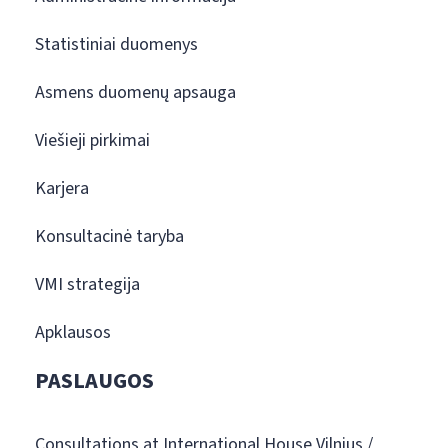
Statistiniai duomenys
Asmens duomenų apsauga
Viešieji pirkimai
Karjera
Konsultacinė taryba
VMI strategija
Apklausos
PASLAUGOS
Consultations at International House Vilnius /