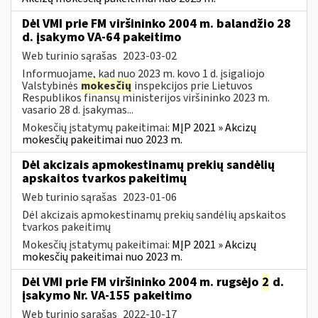
Dėl VMI prie FM viršininko 2004 m. balandžio 28
d. įsakymo VA-64 pakeitimo
Web turinio sąrašas
2023-03-02
Informuojame, kad nuo 2023 m. kovo 1 d. įsigaliojo
Valstybinės
mokesčių
inspekcijos prie Lietuvos
Respublikos finansų ministerijos viršininko 2023 m.
vasario 28 d. įsakymas...
Mokesčių įstatymų pakeitimai:
MĮP 2021 » Akcizų
mokesčių pakeitimai nuo 2023 m.
Dėl akcizais apmokestinamų prekių sandėlių
apskaitos tvarkos pakeitimų
Web turinio sąrašas
2023-01-06
Dėl akcizais apmokestinamų prekių sandėlių apskaitos
tvarkos pakeitimų
Mokesčių įstatymų pakeitimai:
MĮP 2021 » Akcizų
mokesčių pakeitimai nuo 2023 m.
Dėl VMI prie FM viršininko 2004 m. rugsėjo
2
d.
įsakymo Nr. VA-155 pakeitimo
Web turinio sąrašas
2022-10-17