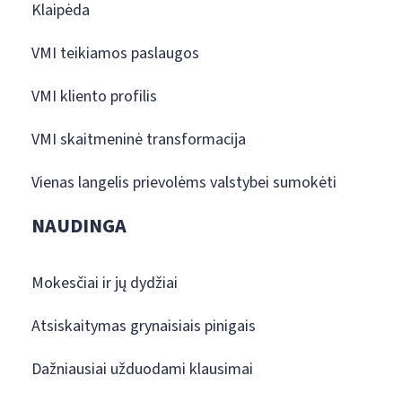
Klaipėda
VMI teikiamos paslaugos
VMI kliento profilis
VMI skaitmeninė transformacija
Vienas langelis prievolėms valstybei sumokėti
NAUDINGA
Mokesčiai ir jų dydžiai
Atsiskaitymas grynaisiais pinigais
Dažniausiai užduodami klausimai