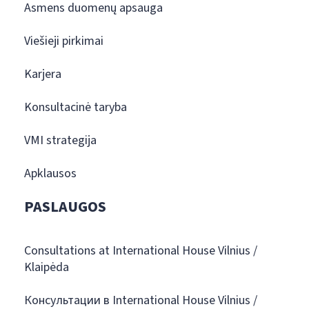
Asmens duomenų apsauga
Viešieji pirkimai
Karjera
Konsultacinė taryba
VMI strategija
Apklausos
PASLAUGOS
Consultations at International House Vilnius /
Klaipėda
Консультации в International House Vilnius /