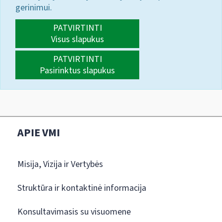
gerinimui.
PATVIRTINTI
Visus slapukus
PATVIRTINTI
Pasirinktus slapukus
APIE VMI
Misija, Vizija ir Vertybės
Struktūra ir kontaktinė informacija
Konsultavimasis su visuomene