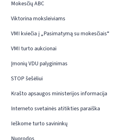
Mokesčių ABC
Viktorina moksleiviams
VMI kviečia į „Pasimatymą su mokesčiais“
VMI turto aukcionai
Įmonių VDU palyginimas
STOP šešėliui
Krašto apsaugos ministerijos informacija
Interneto svetainės atitikties paraiška
Ieškome turto savininkų
Nuorodos