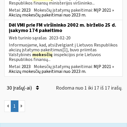
Respublikos finansų ministerijos viršininko...
Metai:
2023
Mokesčių įstatymų pakeitimai:
MĮP 2021 »
Akcizų mokesčių pakeitimai nuo 2023 m.
Dėl VMI prie FM viršininko 2002 m. birželio 25 d.
įsakymo 174 pakeitimo
Web turinio sąrašas
2023-02-20
Informuojame, kad, atsižvelgiant į Lietuvos Respublikos
akcizų įstatymo pakeitimus[1], buvo priimtas
Valstybinės
mokesčių
inspekcijos prie Lietuvos
Respublikos finansų...
Metai:
2023
Mokesčių įstatymų pakeitimai:
MĮP 2021 »
Akcizų mokesčių pakeitimai nuo 2023 m.
30 Įrašų(-ai)
Rodoma nuo 1 iki 17 iš 17 irašų.
1