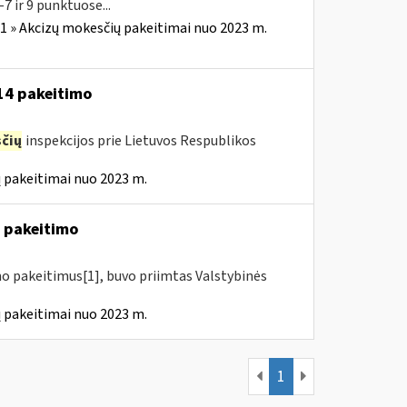
7 ir 9 punktuose...
1 » Akcizų mokesčių pakeitimai nuo 2023 m.
-14 pakeitimo
čių
inspekcijos prie Lietuvos Respublikos
 pakeitimai nuo 2023 m.
4 pakeitimo
mo pakeitimus[1], buvo priimtas Valstybinės
 pakeitimai nuo 2023 m.
1