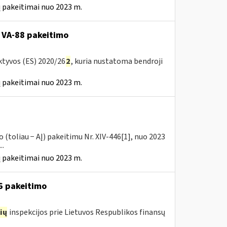
 pakeitimai nuo 2023 m.
 VA-88 pakeitimo
ktyvos (ES) 2020/26
2
, kuria nustatoma bendroji
 pakeitimai nuo 2023 m.
(toliau − AĮ) pakeitimu Nr. XIV-446[1], nuo 2023
..
 pakeitimai nuo 2023 m.
16 pakeitimo
ių
inspekcijos prie Lietuvos Respublikos finansų