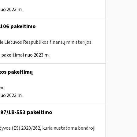
nuo 2023 m.
A-106 pakeitimo
ie Lietuvos Respublikos finansų ministerijos
 pakeitimai nuo 2023 m.
kos pakeitimų
imų
nuo 2023 m.
VA-97/1B-553 pakeitimo
ktyvos (ES) 2020/262, kuria nustatoma bendroji