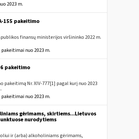
nuo 2023 m.
A-155 pakeitimo
spublikos finansų ministerijos viršininko 2022 m.
 pakeitimai nuo 2023 m.
A-6 pakeitimo
o pakeitimą Nr. XIV-777[1] pagal kurį nuo 2023
.
 pakeitimai nuo 2023 m.
liniams gėrimams, skirtiems...Lietuvos
unktuose nurodytiems
oliui ir (arba) alkoholiniams gėrimams,