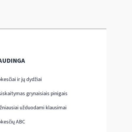
AUDINGA
kesčiai ir jų dydžiai
siskaitymas grynaisiais pinigais
žniausiai užduodami klausimai
kesčių ABC