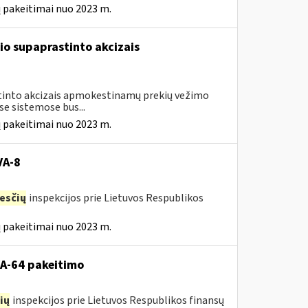
 pakeitimai nuo 2023 m.
io supaprastinto akcizais
astinto akcizais apmokestinamų prekių vežimo
e sistemose bus...
 pakeitimai nuo 2023 m.
VA-8
esčių
inspekcijos prie Lietuvos Respublikos
 pakeitimai nuo 2023 m.
VA-64 pakeitimo
ių
inspekcijos prie Lietuvos Respublikos finansų