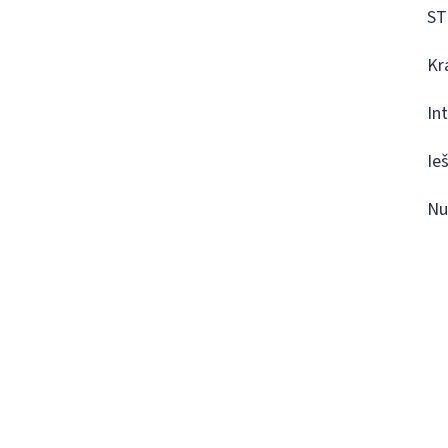
ST
Kr
In
Ie
Nu