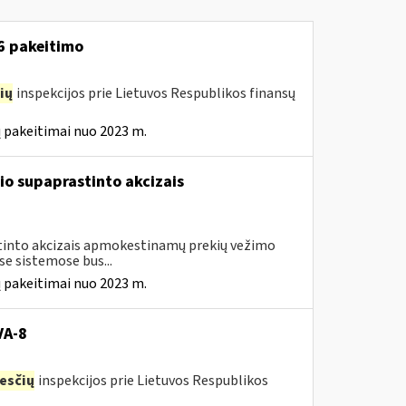
16 pakeitimo
ių
inspekcijos prie Lietuvos Respublikos finansų
 pakeitimai nuo 2023 m.
io supaprastinto akcizais
astinto akcizais apmokestinamų prekių vežimo
e sistemose bus...
 pakeitimai nuo 2023 m.
VA-8
esčių
inspekcijos prie Lietuvos Respublikos