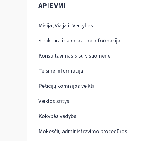
APIE VMI
Misija, Vizija ir Vertybės
Struktūra ir kontaktinė informacija
Konsultavimasis su visuomene
Teisinė informacija
Peticijų komisijos veikla
Veiklos sritys
Kokybės vadyba
Mokesčių administravimo procedūros