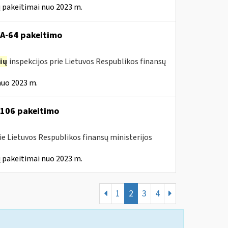
 pakeitimai nuo 2023 m.
VA-64 pakeitimo
ių
inspekcijos prie Lietuvos Respublikos finansų
nuo 2023 m.
A-106 pakeitimo
ie Lietuvos Respublikos finansų ministerijos
 pakeitimai nuo 2023 m.
1
2
3
4