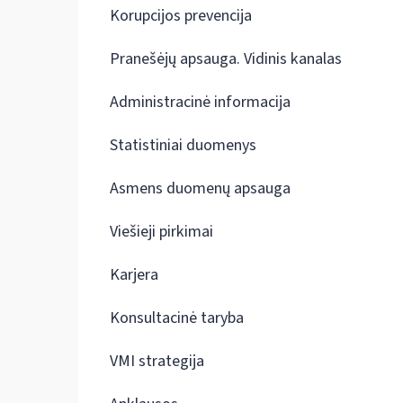
Korupcijos prevencija
Pranešėjų apsauga. Vidinis kanalas
Administracinė informacija
Statistiniai duomenys
Asmens duomenų apsauga
Viešieji pirkimai
Karjera
Konsultacinė taryba
VMI strategija