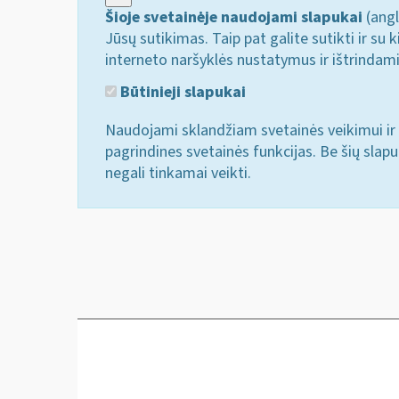
Šioje svetainėje naudojami slapukai
(angl
Jūsų sutikimas. Taip pat galite sutikti ir s
interneto naršyklės nustatymus ir ištrindam
Būtinieji slapukai
Naudojami sklandžiam svetainės veikimui ir 
pagrindines svetainės funkcijas. Be šių slap
negali tinkamai veikti.