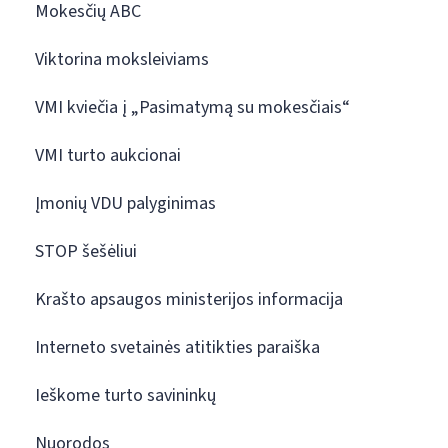
Mokesčių ABC
Viktorina moksleiviams
VMI kviečia į „Pasimatymą su mokesčiais“
VMI turto aukcionai
Įmonių VDU palyginimas
STOP šešėliui
Krašto apsaugos ministerijos informacija
Interneto svetainės atitikties paraiška
Ieškome turto savininkų
Nuorodos