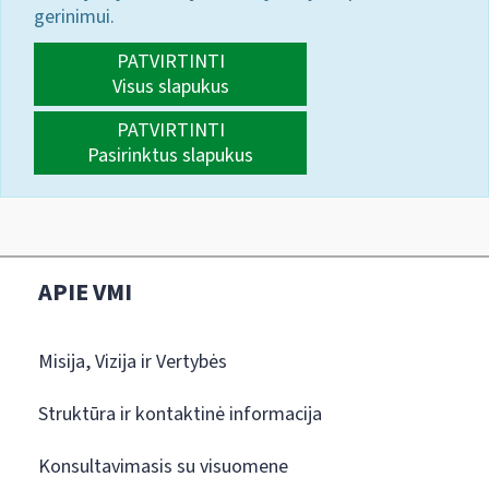
gerinimui.
PATVIRTINTI
Visus slapukus
PATVIRTINTI
Pasirinktus slapukus
APIE VMI
Misija, Vizija ir Vertybės
Struktūra ir kontaktinė informacija
Konsultavimasis su visuomene