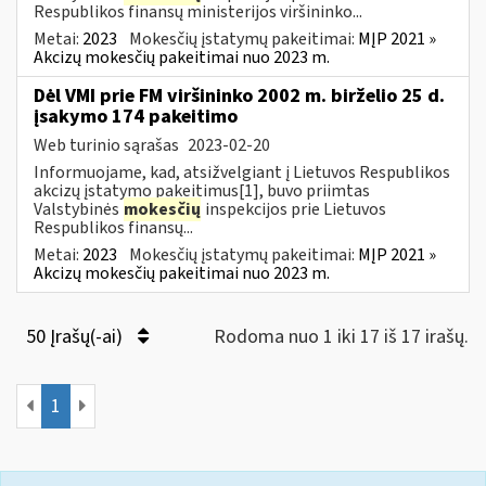
Respublikos finansų ministerijos viršininko...
Metai:
2023
Mokesčių įstatymų pakeitimai:
MĮP 2021 »
Akcizų mokesčių pakeitimai nuo 2023 m.
Dėl VMI prie FM viršininko 2002 m. birželio 25 d.
įsakymo 174 pakeitimo
Web turinio sąrašas
2023-02-20
Informuojame, kad, atsižvelgiant į Lietuvos Respublikos
akcizų įstatymo pakeitimus[1], buvo priimtas
Valstybinės
mokesčių
inspekcijos prie Lietuvos
Respublikos finansų...
Metai:
2023
Mokesčių įstatymų pakeitimai:
MĮP 2021 »
Akcizų mokesčių pakeitimai nuo 2023 m.
50 Įrašų(-ai)
Rodoma nuo 1 iki 17 iš 17 irašų.
1