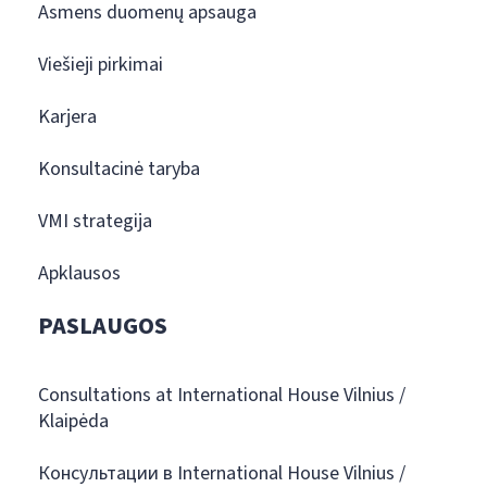
Asmens duomenų apsauga
Viešieji pirkimai
Karjera
Konsultacinė taryba
VMI strategija
Apklausos
PASLAUGOS
Consultations at International House Vilnius /
Klaipėda
Консультации в International House Vilnius /