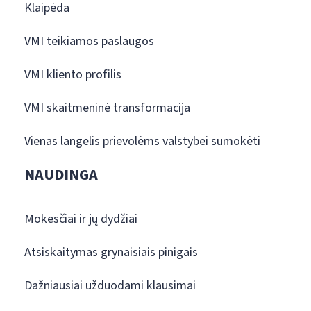
Klaipėda
VMI teikiamos paslaugos
VMI kliento profilis
VMI skaitmeninė transformacija
Vienas langelis prievolėms valstybei sumokėti
NAUDINGA
Mokesčiai ir jų dydžiai
Atsiskaitymas grynaisiais pinigais
Dažniausiai užduodami klausimai