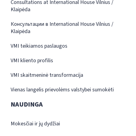
Consultations at International House Vilnius /
Klaipėda
Консультации в International House Vilnius /
Klaipėda
VMI teikiamos paslaugos
VMI kliento profilis
VMI skaitmeninė transformacija
Vienas langelis prievolėms valstybei sumokėti
NAUDINGA
Mokesčiai ir jų dydžiai