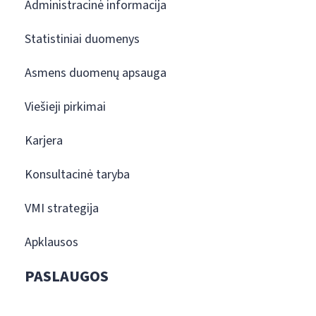
Administracinė informacija
Statistiniai duomenys
Asmens duomenų apsauga
Viešieji pirkimai
Karjera
Konsultacinė taryba
VMI strategija
Apklausos
PASLAUGOS