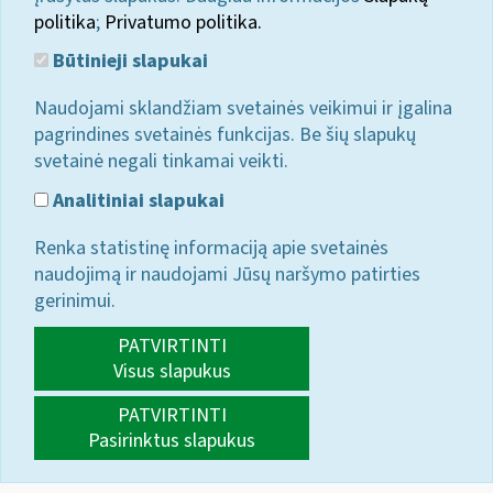
politika
;
Privatumo politika.
Būtinieji slapukai
Naudojami sklandžiam svetainės veikimui ir įgalina
pagrindines svetainės funkcijas. Be šių slapukų
svetainė negali tinkamai veikti.
Analitiniai slapukai
Renka statistinę informaciją apie svetainės
naudojimą ir naudojami Jūsų naršymo patirties
gerinimui.
PATVIRTINTI
Visus slapukus
PATVIRTINTI
Pasirinktus slapukus