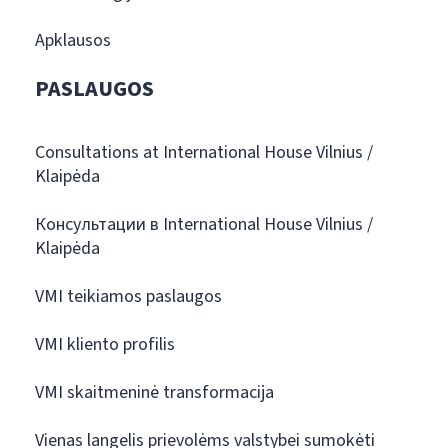
Apklausos
PASLAUGOS
Consultations at International House Vilnius /
Klaipėda
Консультации в International House Vilnius /
Klaipėda
VMI teikiamos paslaugos
VMI kliento profilis
VMI skaitmeninė transformacija
Vienas langelis prievolėms valstybei sumokėti