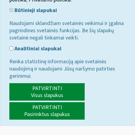
Būtinieji slapukai
Naudojami sklandžiam svetainės veikimui ir įgalina
pagrindines svetainės funkcijas. Be šių slapukų
svetainė negali tinkamai veikti.
Analitiniai slapukai
Renka statistinę informaciją apie svetainės
naudojimą ir naudojami Jūsų naršymo patirties
gerinimui.
PATVIRTINTI
Visus slapukus
PATVIRTINTI
Pasirinktus slapukus