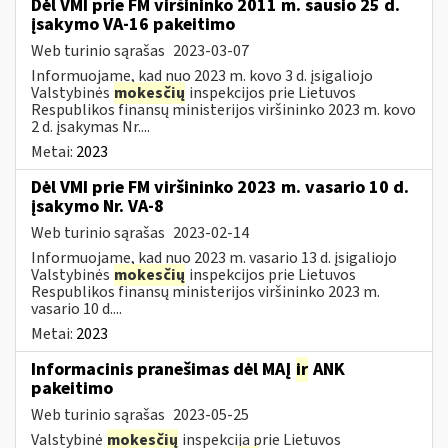
Dėl VMI prie FM viršininko 2011 m. sausio 25 d.
įsakymo VA-16 pakeitimo
Web turinio sąrašas
2023-03-07
Informuojame, kad nuo 2023 m. kovo 3 d. įsigaliojo
Valstybinės
mokesčių
inspekcijos prie Lietuvos
Respublikos finansų ministerijos viršininko 2023 m. kovo
2 d. įsakymas Nr....
Metai:
2023
Dėl VMI prie FM viršininko 2023 m. vasario 10 d.
įsakymo Nr. VA-8
Web turinio sąrašas
2023-02-14
Informuojame, kad nuo 2023 m. vasario 13 d. įsigaliojo
Valstybinės
mokesčių
inspekcijos prie Lietuvos
Respublikos finansų ministerijos viršininko 2023 m.
vasario 10 d....
Metai:
2023
Informacinis pranešimas dėl MAĮ
ir
ANK
pakeitimo
Web turinio sąrašas
2023-05-25
Valstybinė
mokesčių
inspekcija prie Lietuvos