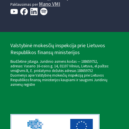
Mano VMI
Paklausimas per
Valstybinė mokesčių inspekcija prie Lietuvos
Respublikos finansų ministerijos
Biudžetinė įstaiga. Juridinio asmens kodas — 188659752,
adresas: Vasario 16-osios g. 14, 01107 Vilnius, Lietuva, el.paštas:
vmi@vmi.lt
, E. pristatymo dėžutės adresas 188659752
Duomenys apie Valstybinę mokesčių inspekciją prie Lietuvos
Respublikos finansų ministerijos kaupiami ir saugomi Juridinių
asmenų registre