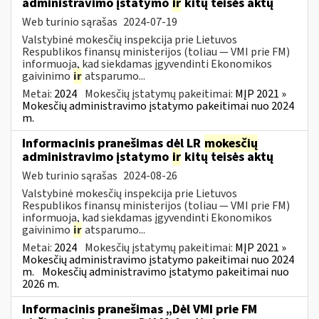
administravimo įstatymo
ir
kitų teisės aktų
Web turinio sąrašas
2024-07-19
Valstybinė mokesčių inspekcija prie Lietuvos
Respublikos finansų ministerijos (toliau — VMI prie FM)
informuoja, kad siekdamas įgyvendinti Ekonomikos
gaivinimo
ir
atsparumo...
Metai:
2024
Mokesčių įstatymų pakeitimai:
MĮP 2021 »
Mokesčių administravimo įstatymo pakeitimai nuo 2024
m.
Informacinis pranešimas dėl LR
mokesčių
administravimo įstatymo
ir
kitų teisės aktų
Web turinio sąrašas
2024-08-26
Valstybinė mokesčių inspekcija prie Lietuvos
Respublikos finansų ministerijos (toliau — VMI prie FM)
informuoja, kad siekdamas įgyvendinti Ekonomikos
gaivinimo
ir
atsparumo...
Metai:
2024
Mokesčių įstatymų pakeitimai:
MĮP 2021 »
Mokesčių administravimo įstatymo pakeitimai nuo 2024
m.
Mokesčių administravimo įstatymo pakeitimai nuo
2026 m.
Informacinis pranešimas „Dėl VMI prie FM