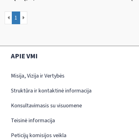
1
APIE VMI
Misija, Vizija ir Vertybės
Struktūra ir kontaktinė informacija
Konsultavimasis su visuomene
Teisinė informacija
Peticijų komisijos veikla