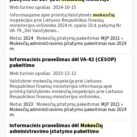
Web turinio sąrašas
2024-10-15
Informuojame apie priimtą Valstybinės
mokesčių
inspekcijos prie Lietuvos Respublikos finansų
ministerijos viršininko 2024 m. spalio 10 d. įsakymą Nr.
VA-79 „Dėl Valstybinės...
Metai:
2024
Mokesčių įstatymų pakeitimai:
MĮP 2021 »
Mokesčių administravimo įstatymo pakeitimai nuo 2024
m.
Informacinis pranešimas dėl VA-42 (CESOP)
pakeitimo
Web turinio sąrašas
2023-12-12
Valstybinė mokesčių inspekcija prie Lietuvos
Respublikos finansų ministerijos informuoja apie
priimtą Valstybinės mokesčių inspekcijos prie Lietuvos
Respublikos finansų ministerijos viršininko...
Metai:
2023
Mokesčių įstatymų pakeitimai:
MĮP 2021 »
Mokesčių administravimo įstatymo pakeitimai nuo 2024
m.
Informacinis pranešimas dėl
Mokesčių
administravimo įstatymo pakeitimo