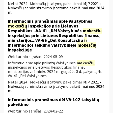
Metai:
2024
Mokesčių įstatymų pakeitimai:
MĮP 2021 »
Mokesčių administravimo įstatymo pakeitimai nuo 2024
m.
Informacinis pranešimas apie Valstybinės
mokesčių
inspekcijos prie Lietuvos
Respublikos...VA-41 „Dėl Valstybinės
mokesčių
inspekcijos prie Lietuvos Respublikos finansų
ministerijos...VA-66 „Dėl Konsultacijų
ir
informacijos teikimo Valstybinėje
mokesčių
inspekcijoje
Web turinio sąrašas
2024-05-09
Informuojame apie priimtą Valstybinės
mokesčių
inspekcijos prie Lietuvos Respublikos finansų
ministerijos viršininko 2024 m. gegužės 8 d. įsakymą Nr.
VA-41 „Dėl Valstybinės...
Metai:
2024
Mokesčių įstatymų pakeitimai:
MĮP 2021 »
Mokesčių administravimo įstatymo pakeitimai nuo 2024
m.
Informacinis pranešimas dėl VA-102 taisyklių
pakeitimo
Web turinio sąrašas
2024-02-22