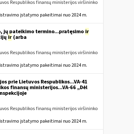
tuvos Respublikos finansų ministerijos viršininko
istravimo įstatymo pakeitimai nuo 2024 m.
, jų pateikimo termino...pratęsimo
ir
ijų
ir
(arba
tuvos Respublikos finansų ministerijos viršininko
istravimo įstatymo pakeitimai nuo 2024 m.
jos prie Lietuvos Respublikos...VA-41
kos finansų ministerijos...VA-66 „Dėl
nspekcijoje
tuvos Respublikos finansų ministerijos viršininko
istravimo įstatymo pakeitimai nuo 2024 m.