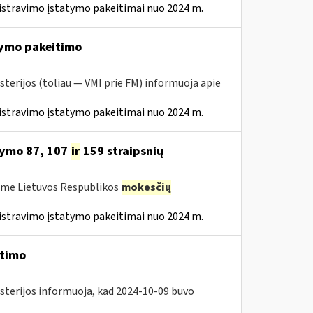
istravimo įstatymo pakeitimai nuo 2024 m.
ymo pakeitimo
sterijos (toliau — VMI prie FM) informuoja apie
istravimo įstatymo pakeitimai nuo 2024 m.
tymo 87, 107
ir
159 straipsnių
ėme Lietuvos Respublikos
mokesčių
istravimo įstatymo pakeitimai nuo 2024 m.
itimo
isterijos informuoja, kad 2024-10-09 buvo