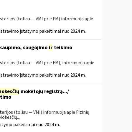
sterijos (toliau ― VMI prie FM) informuoja apie
istravimo įstatymo pakeitimai nuo 2024 m.
 kaupimo, saugojimo
ir
teikimo
sterijos (toliau ― VMI prie FM), informuoja apie
istravimo įstatymo pakeitimai nuo 2024 m.
okesčių
mokėtojų registrą.../
itimo
erijos (toliau — VMI) informuoja apie Fizinių
okesčių...
tatymo pakeitimai nuo 2024 m.