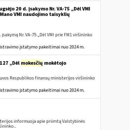
ugsėjo 20 d. įsakymo Nr. VA-75 „Dėl VMI
l Mano VMI naudojimo taisyklių
 įsakymą Nr. VA-75 „Dėl VMI prie FM1 viršininko
istravimo įstatymo pakeitimai nuo 2024 m.
 127 „Dėl
mokesčių
mokėtojo
tuvos Respublikos finansų ministerijos viršininko
istravimo įstatymo pakeitimai nuo 2024 m.
terijos informuoja apie priimtą Valstybinės
ininko...