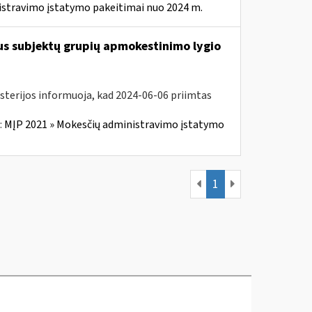
istravimo įstatymo pakeitimai nuo 2024 m.
us subjektų grupių apmokestinimo lygio
isterijos informuoja, kad 2024-06-06 priimtas
:
MĮP 2021 » Mokesčių administravimo įstatymo
1